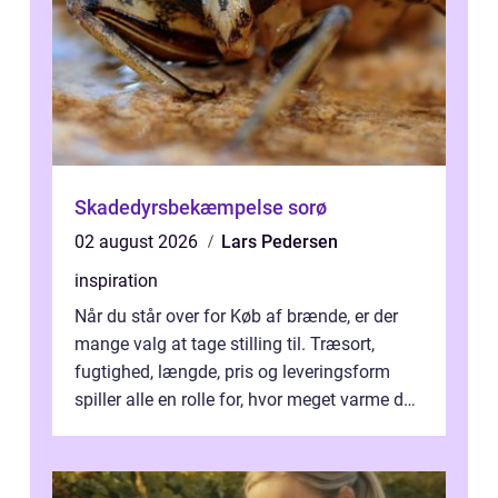
Skadedyrsbekæmpelse sorø
02 august 2026
Lars Pedersen
inspiration
Når du står over for Køb af brænde, er der
mange valg at tage stilling til. Træsort,
fugtighed, længde, pris og leveringsform
spiller alle en rolle for, hvor meget varme du
får for pengene og hvor nem...