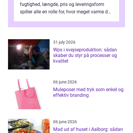
fugtighed, længde, pris og leveringsform
spiller alle en rolle for, hvor meget varme du
får for pengene og hvor nem...
31 july 2026
Wps i svejseproduktion: sådan
skaber du styr på processer og
kvalitet
06 june 2026
Muleposer med tryk som enkel og
effektiv branding
06 june 2026
Mad ud af huset i Aalborg: sådan