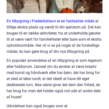
En tilbygning i Frederikshavn er en fantastisk måde
at
tilføje ekstra plads og værdi til din ejendom på. Det kan
bruges til en række aktiviteter, fra at underholde gæster
til at være vært for familiefester eller bare som et ekstra
opholdsområde. Her vil vi se på nogle af de forskellige
måder, du kan gøre brug af din nye tilbygning på.
En populær anvendelse af en tilbygning er som legerum
eller hobbyrum. Uanset om du ønsker at være kreativ
med kunst og håndværk eller har børn, der har brug for
et sted at løbe rundt, er det ideelt at have dit eget
dedikerede rum. Ikke alene giver det dem den frihed, de
har brug for, men det holder også rod ude af andre dele
af huset!
Udvidelsen kan også bruges som et