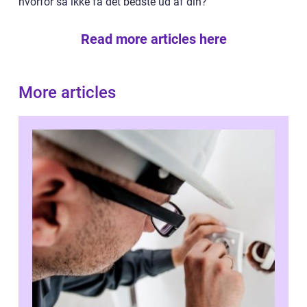
hvorfor så ikke få det bedste ud af din?
Read more articles here
More articles