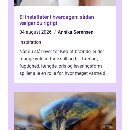
El installatør i hverdagen: sådan
vælger du rigtigt
04 august 2026
Annika Sørensen
inspiration
Når du står over for Køb af brænde, er der
mange valg at tage stilling til. Træsort,
fugtighed, længde, pris og leveringsform
spiller alle en rolle for, hvor meget varme du
får for pengene og hvor nem...