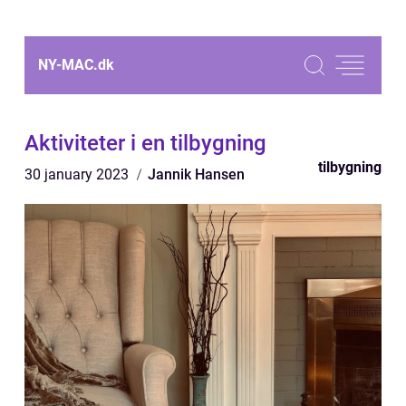
NY-MAC.
dk
Aktiviteter i en tilbygning
tilbygning
30 january 2023
Jannik Hansen