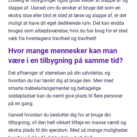
Endelig er tilbygninger også gode steder at slappe af og
slappe af. Uanset om du ønsker at bruge det som en
ekstra stue eller blot et sted at læse og slappe af, er det
muligt at have dit eget dedikerede rum. Det kan endda
bruges som arbejdsværelse, hvis du har brug for et sted
væk fra hverdagens travlhed og travlhed!
Hvor mange mennesker kan man
være i en tilbygning på samme tid?
Det afhænger af størrelsen på din udvidelse, og
hvordan du har tænkt dig at bruge den. Men med
smarte møbelarrangementer og behagelige
siddepladser kan du nemt give plads til flere personer
på en gang.
Uanset hvordan du beslutter dig for at bruge din
tilbygning, vil den helt sikkert tilføje en masse værdi og
ekstra plads til din ejendom. Med så mange muligheder,