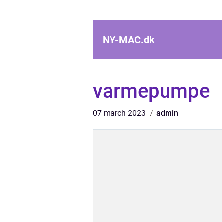
NY-MAC.
dk
varmepumpe
07 march 2023
admin