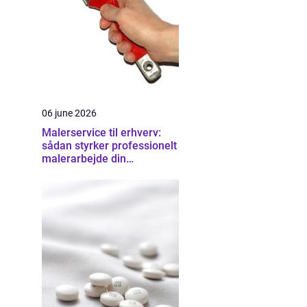
06 june 2026
Malerservice til erhverv:
sådan styrker professionelt
malerarbejde din
virksomhed