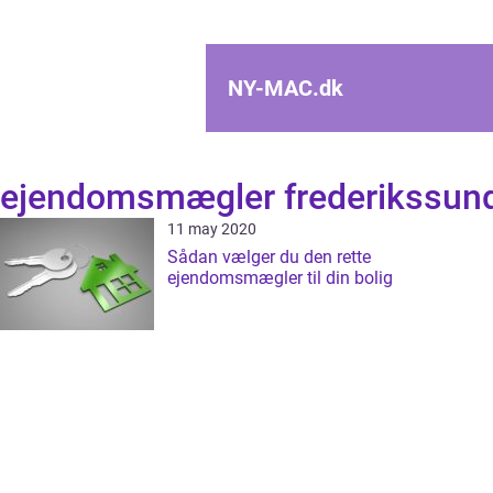
NY-MAC.
dk
ejendomsmægler frederikssun
11 may 2020
Sådan vælger du den rette
ejendomsmægler til din bolig