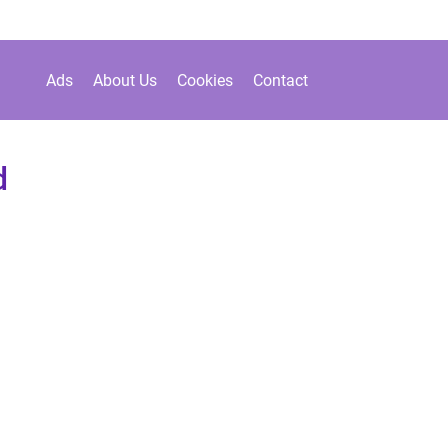
Ads
About Us
Cookies
Contact
d