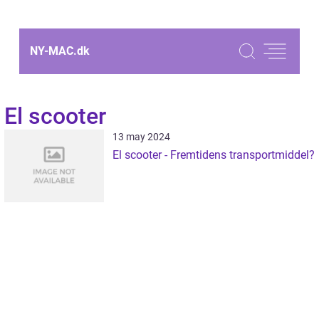
NY-MAC.
dk
El scooter
13 may 2024
El scooter - Fremtidens transportmiddel?