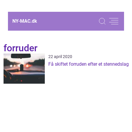
NY-MAC.
dk
forruder
22 april 2020
Få skiftet forruden efter et stennedslag