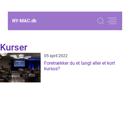
NY-MAC.
dk
Kurser
05 april 2022
Foretrækker du et langt eller et kort
kursus?