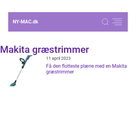
NY-MAC.
dk
Makita græstrimmer
11 april 2023
Få den flotteste plæne med en Makita
græstrimmer