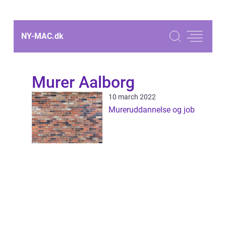
NY-MAC.
dk
Murer Aalborg
10 march 2022
Mureruddannelse og job