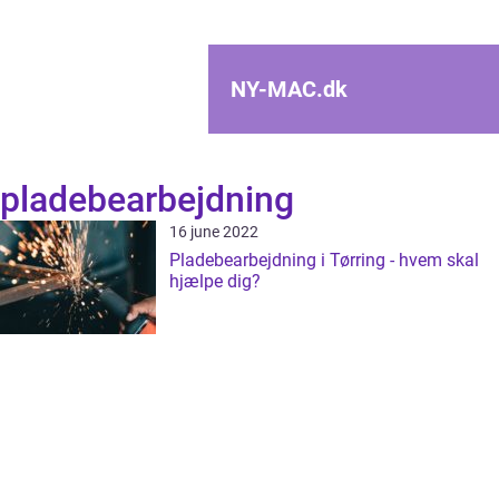
NY-MAC.
dk
pladebearbejdning
16 june 2022
Pladebearbejdning i Tørring - hvem skal
hjælpe dig?