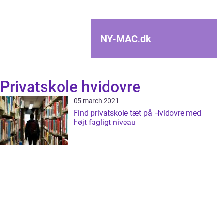
NY-MAC.
dk
Privatskole hvidovre
05 march 2021
Find privatskole tæt på Hvidovre med
højt fagligt niveau