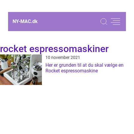
NY-MAC.
dk
rocket espressomaskiner
10 november 2021
Her er grunden til at du skal vælge en
Rocket espressomaskine