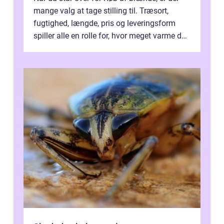
mange valg at tage stilling til. Træsort,
fugtighed, længde, pris og leveringsform
spiller alle en rolle for, hvor meget varme du
får for pengene og hvor nem...