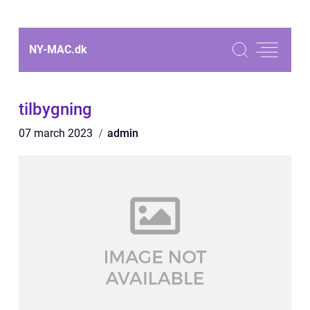
NY-MAC.
dk
tilbygning
07 march 2023
admin