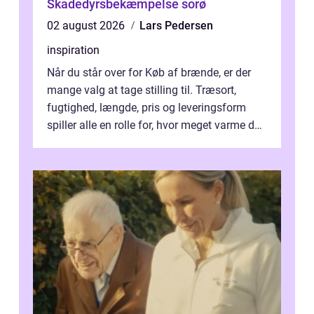
Skadedyrsbekæmpelse sorø
02 august 2026
Lars Pedersen
inspiration
Når du står over for Køb af brænde, er der
mange valg at tage stilling til. Træsort,
fugtighed, længde, pris og leveringsform
spiller alle en rolle for, hvor meget varme du
får for pengene og hvor nem...