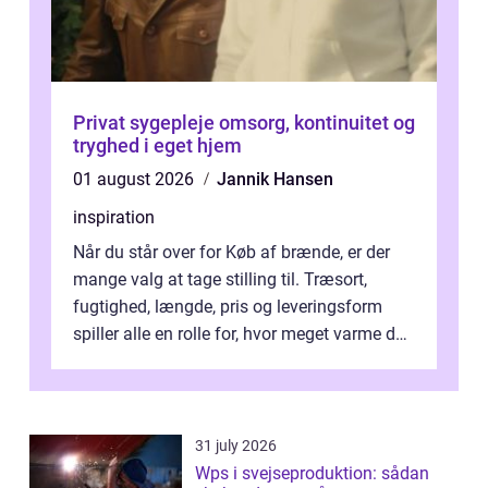
Privat sygepleje omsorg, kontinuitet og
tryghed i eget hjem
01 august 2026
Jannik Hansen
inspiration
Når du står over for Køb af brænde, er der
mange valg at tage stilling til. Træsort,
fugtighed, længde, pris og leveringsform
spiller alle en rolle for, hvor meget varme du
får for pengene og hvor nem...
31 july 2026
Wps i svejseproduktion: sådan