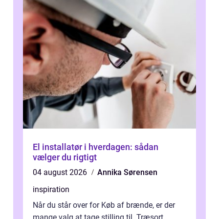
El installatør i hverdagen: sådan
vælger du rigtigt
04 august 2026
Annika Sørensen
inspiration
Når du står over for Køb af brænde, er der
mange valg at tage stilling til. Træsort,