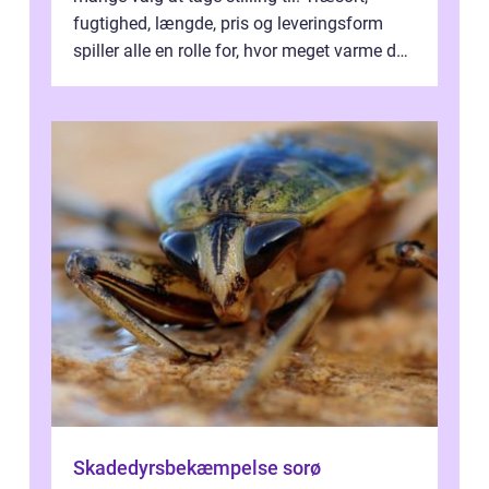
fugtighed, længde, pris og leveringsform
spiller alle en rolle for, hvor meget varme du
får for pengene og hvor nem...
Skadedyrsbekæmpelse sorø