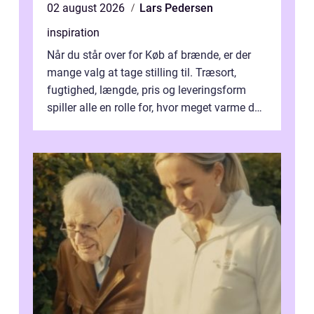
02 august 2026
Lars Pedersen
inspiration
Når du står over for Køb af brænde, er der
mange valg at tage stilling til. Træsort,
fugtighed, længde, pris og leveringsform
spiller alle en rolle for, hvor meget varme du
får for pengene og hvor nem...