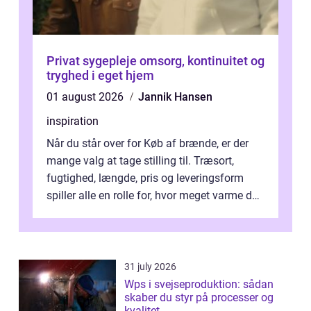
Privat sygepleje omsorg, kontinuitet og
tryghed i eget hjem
01 august 2026
Jannik Hansen
inspiration
Når du står over for Køb af brænde, er der
mange valg at tage stilling til. Træsort,
fugtighed, længde, pris og leveringsform
spiller alle en rolle for, hvor meget varme du
får for pengene og hvor nem...
31 july 2026
Wps i svejseproduktion: sådan
skaber du styr på processer og
kvalitet