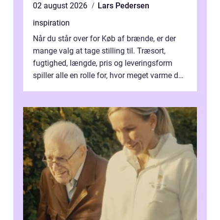
02 august 2026
Lars Pedersen
inspiration
Når du står over for Køb af brænde, er der
mange valg at tage stilling til. Træsort,
fugtighed, længde, pris og leveringsform
spiller alle en rolle for, hvor meget varme du
får for pengene og hvor nem...