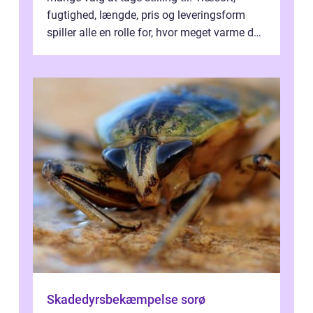
fugtighed, længde, pris og leveringsform
spiller alle en rolle for, hvor meget varme du
får for pengene og hvor nem...
Skadedyrsbekæmpelse sorø