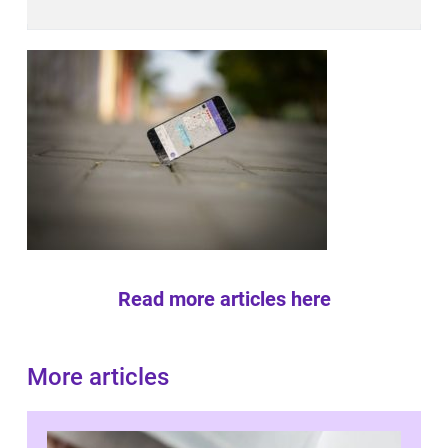
Read more articles here
More articles