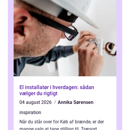
El installatør i hverdagen: sådan
vælger du rigtigt
04 august 2026
Annika Sørensen
inspiration
Når du står over for Køb af brænde, er der
mange valg at tage stilling til. Træsort,