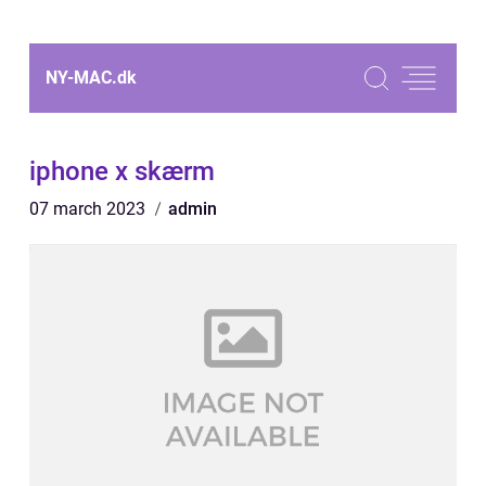
NY-MAC.
dk
iphone x skærm
07 march 2023
admin