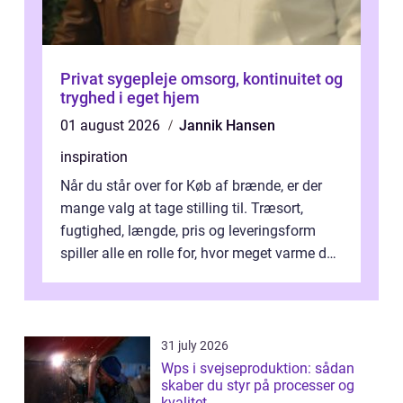
Privat sygepleje omsorg, kontinuitet og
tryghed i eget hjem
01 august 2026
Jannik Hansen
inspiration
Når du står over for Køb af brænde, er der
mange valg at tage stilling til. Træsort,
fugtighed, længde, pris og leveringsform
spiller alle en rolle for, hvor meget varme du
får for pengene og hvor nem...
31 july 2026
Wps i svejseproduktion: sådan
skaber du styr på processer og
kvalitet