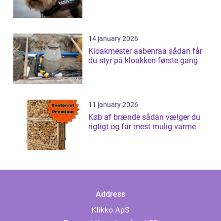
14 january 2026
Kloakmester aabenraa sådan får
du styr på kloakken første gang
11 january 2026
Køb af brænde sådan vælger du
rigtigt og får mest mulig varme
Address