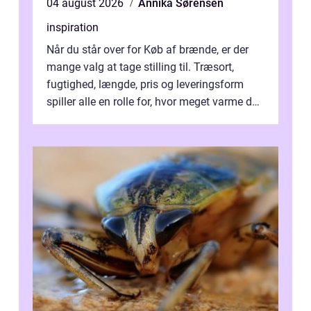
04 august 2026
Annika Sørensen
inspiration
Når du står over for Køb af brænde, er der
mange valg at tage stilling til. Træsort,
fugtighed, længde, pris og leveringsform
spiller alle en rolle for, hvor meget varme du
får for pengene og hvor nem...