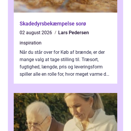
Skadedyrsbekæmpelse sorø
02 august 2026
Lars Pedersen
inspiration
Når du står over for Køb af brænde, er der
mange valg at tage stilling til. Træsort,
fugtighed, længde, pris og leveringsform
spiller alle en rolle for, hvor meget varme du
får for pengene og hvor nem...