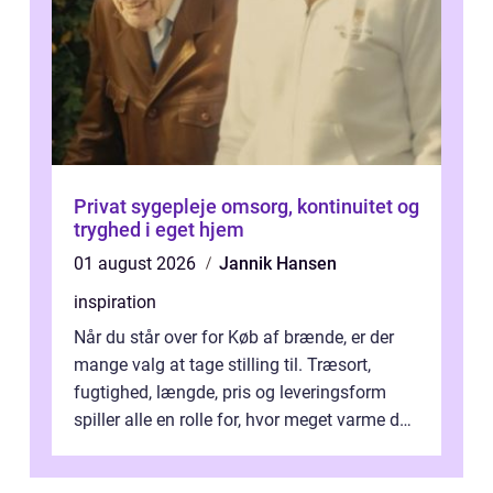
Privat sygepleje omsorg, kontinuitet og
tryghed i eget hjem
01 august 2026
Jannik Hansen
inspiration
Når du står over for Køb af brænde, er der
mange valg at tage stilling til. Træsort,
fugtighed, længde, pris og leveringsform
spiller alle en rolle for, hvor meget varme du
får for pengene og hvor nem...