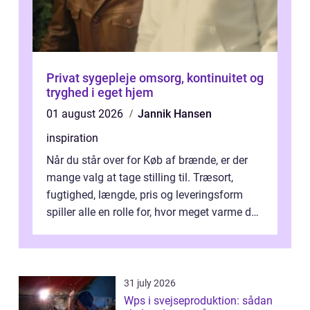
Privat sygepleje omsorg, kontinuitet og
tryghed i eget hjem
01 august 2026
Jannik Hansen
inspiration
Når du står over for Køb af brænde, er der
mange valg at tage stilling til. Træsort,
fugtighed, længde, pris og leveringsform
spiller alle en rolle for, hvor meget varme du
får for pengene og hvor nem...
31 july 2026
Wps i svejseproduktion: sådan