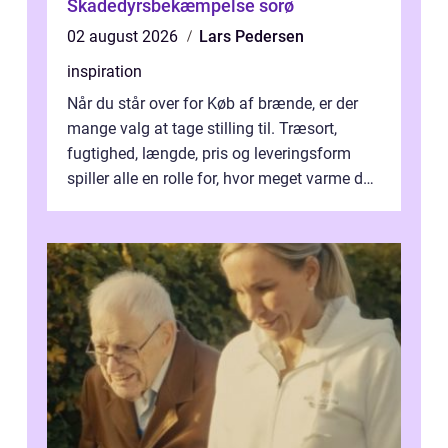
Skadedyrsbekæmpelse sorø
02 august 2026
Lars Pedersen
inspiration
Når du står over for Køb af brænde, er der
mange valg at tage stilling til. Træsort,
fugtighed, længde, pris og leveringsform
spiller alle en rolle for, hvor meget varme du
får for pengene og hvor nem...