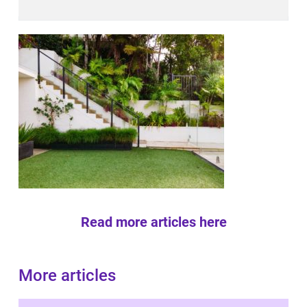
Read more articles here
More articles