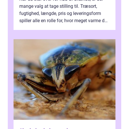
mange valg at tage stilling til. Træsort,
fugtighed, længde, pris og leveringsform
spiller alle en rolle for, hvor meget varme du
får for pengene og hvor nem...