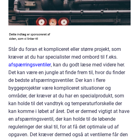
Står du foran et kompliceret eller større projekt, som
kræver at du har specialister med ombord til f.eks.
afspærringsventiler
, kan du godt læse med videre her.
Det kan være en jungle at finde frem til, hvor du finder
de bedste afspærringsventiler. Der kan i flere
byggeprojekter være kompliceret situationer og
områder, der kræver at du har en specialprodukt, som
kan holde til det vandtryk og temperaturforskelle der
kan komme i løbet af året. Det er dermed vigtigt at have
en afspærringsventil, der kan holde til de løbende
reguleringer der skal til, for at få det optimale ud af
opgaven. Det kræver dermed også at ventilerne får den