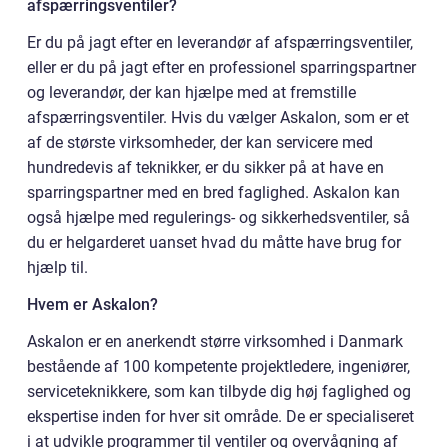
afspærringsventiler?
Er du på jagt efter en leverandør af afspærringsventiler,
eller er du på jagt efter en professionel sparringspartner
og leverandør, der kan hjælpe med at fremstille
afspærringsventiler. Hvis du vælger Askalon, som er et
af de største virksomheder, der kan servicere med
hundredevis af teknikker, er du sikker på at have en
sparringspartner med en bred faglighed. Askalon kan
også hjælpe med regulerings- og sikkerhedsventiler, så
du er helgarderet uanset hvad du måtte have brug for
hjælp til.
Hvem er Askalon?
Askalon er en anerkendt større virksomhed i Danmark
bestående af 100 kompetente projektledere, ingeniører,
serviceteknikkere, som kan tilbyde dig høj faglighed og
ekspertise inden for hver sit område. De er specialiseret
i at udvikle programmer til ventiler og overvågning af