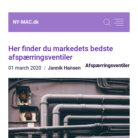
NY-MAC.
dk
Her finder du markedets bedste
afspærringsventiler
Afspærringsventiler
01 march 2020
Jannik Hansen