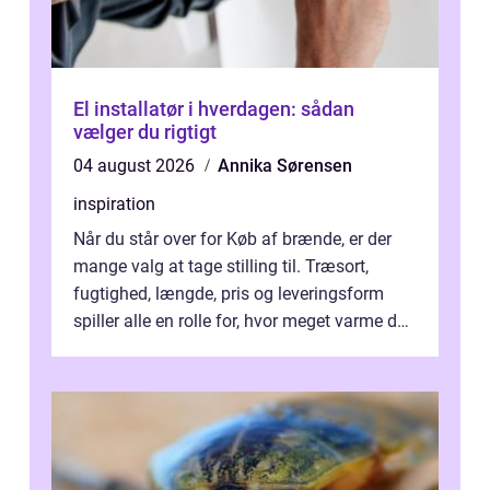
El installatør i hverdagen: sådan
vælger du rigtigt
04 august 2026
Annika Sørensen
inspiration
Når du står over for Køb af brænde, er der
mange valg at tage stilling til. Træsort,
fugtighed, længde, pris og leveringsform
spiller alle en rolle for, hvor meget varme du
får for pengene og hvor nem...