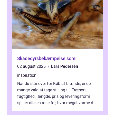
Skadedyrsbekæmpelse sorø
02 august 2026
Lars Pedersen
inspiration
Når du står over for Køb af brænde, er der
mange valg at tage stilling til. Træsort,
fugtighed, længde, pris og leveringsform
spiller alle en rolle for, hvor meget varme du
får for pengene og hvor nem...