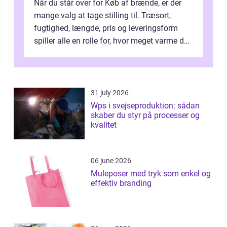
Når du står over for Køb af brænde, er der
mange valg at tage stilling til. Træsort,
fugtighed, længde, pris og leveringsform
spiller alle en rolle for, hvor meget varme du
får for pengene og hvor nem...
31 july 2026
Wps i svejseproduktion: sådan
skaber du styr på processer og
kvalitet
06 june 2026
Muleposer med tryk som enkel og
effektiv branding