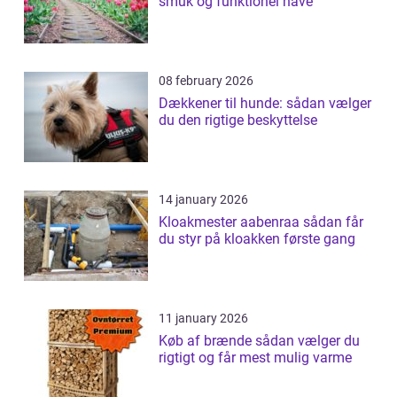
smuk og funktionel have
08 february 2026
Dækkener til hunde: sådan vælger
du den rigtige beskyttelse
14 january 2026
Kloakmester aabenraa sådan får
du styr på kloakken første gang
11 january 2026
Køb af brænde sådan vælger du
rigtigt og får mest mulig varme