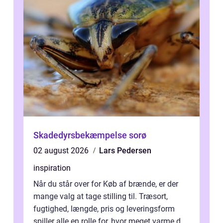
Skadedyrsbekæmpelse sorø
02 august 2026
Lars Pedersen
inspiration
Når du står over for Køb af brænde, er der
mange valg at tage stilling til. Træsort,
fugtighed, længde, pris og leveringsform
spiller alle en rolle for, hvor meget varme du