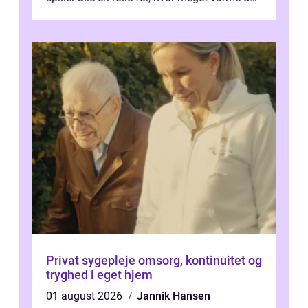
får for pengene og hvor nem...
Privat sygepleje omsorg, kontinuitet og
tryghed i eget hjem
01 august 2026
Jannik Hansen