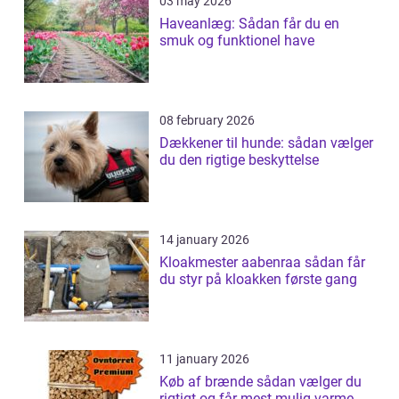
03 may 2026
Haveanlæg: Sådan får du en
smuk og funktionel have
08 february 2026
Dækkener til hunde: sådan vælger
du den rigtige beskyttelse
14 january 2026
Kloakmester aabenraa sådan får
du styr på kloakken første gang
11 january 2026
Køb af brænde sådan vælger du
rigtigt og får mest mulig varme