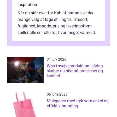
inspiration
Når du står over for Køb af brænde, er der
mange valg at tage stilling til. Træsort,
fugtighed, længde, pris og leveringsform
spiller alle en rolle for, hvor meget varme du
får for pengene og hvor nem...
31 july 2026
Wps i svejseproduktion: sådan
skaber du styr på processer og
kvalitet
06 june 2026
Muleposer med tryk som enkel og
effektiv branding