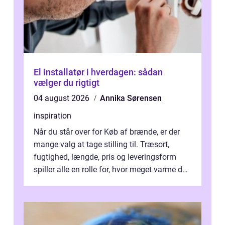
El installatør i hverdagen: sådan
vælger du rigtigt
04 august 2026
Annika Sørensen
inspiration
Når du står over for Køb af brænde, er der
mange valg at tage stilling til. Træsort,
fugtighed, længde, pris og leveringsform
spiller alle en rolle for, hvor meget varme du
får for pengene og hvor nem...