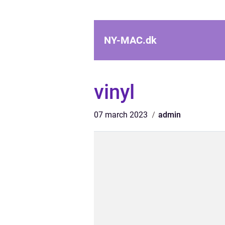
NY-MAC.
dk
vinyl
07 march 2023
admin