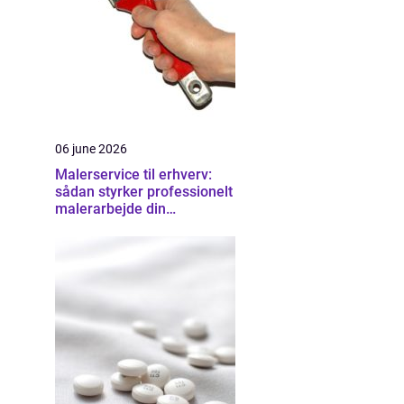
06 june 2026
Malerservice til erhverv:
sådan styrker professionelt
malerarbejde din
virksomhed