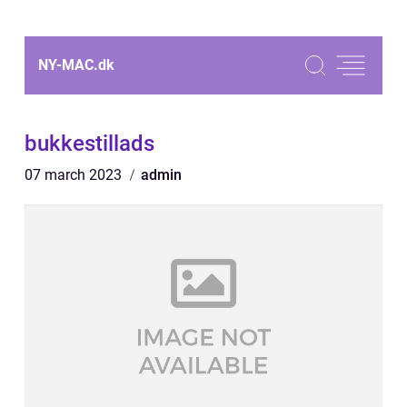
NY-MAC.
dk
bukkestillads
07 march 2023
admin