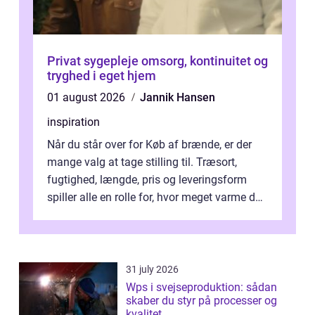
Privat sygepleje omsorg, kontinuitet og
tryghed i eget hjem
01 august 2026
Jannik Hansen
inspiration
Når du står over for Køb af brænde, er der
mange valg at tage stilling til. Træsort,
fugtighed, længde, pris og leveringsform
spiller alle en rolle for, hvor meget varme du
får for pengene og hvor nem...
31 july 2026
Wps i svejseproduktion: sådan
skaber du styr på processer og
kvalitet