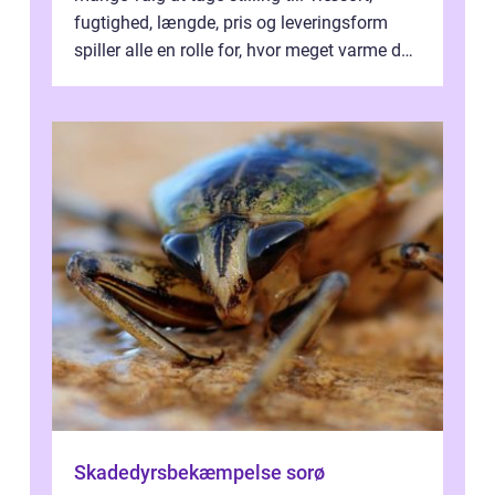
fugtighed, længde, pris og leveringsform
spiller alle en rolle for, hvor meget varme du
får for pengene og hvor nem...
Skadedyrsbekæmpelse sorø