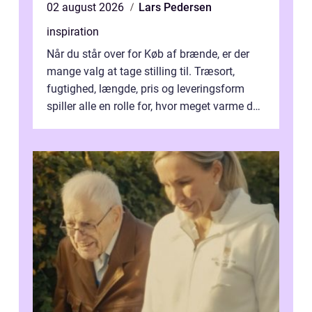
02 august 2026
Lars Pedersen
inspiration
Når du står over for Køb af brænde, er der
mange valg at tage stilling til. Træsort,
fugtighed, længde, pris og leveringsform
spiller alle en rolle for, hvor meget varme du
får for pengene og hvor nem...