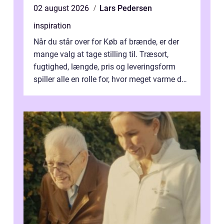
02 august 2026
Lars Pedersen
inspiration
Når du står over for Køb af brænde, er der
mange valg at tage stilling til. Træsort,
fugtighed, længde, pris og leveringsform
spiller alle en rolle for, hvor meget varme du
får for pengene og hvor nem...