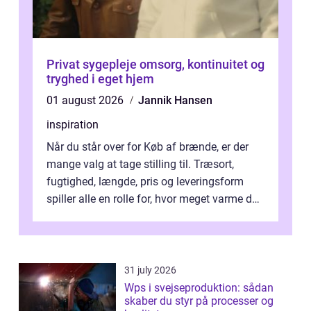
Privat sygepleje omsorg, kontinuitet og
tryghed i eget hjem
01 august 2026
Jannik Hansen
inspiration
Når du står over for Køb af brænde, er der
mange valg at tage stilling til. Træsort,
fugtighed, længde, pris og leveringsform
spiller alle en rolle for, hvor meget varme du
får for pengene og hvor nem...
31 july 2026
Wps i svejseproduktion: sådan
skaber du styr på processer og