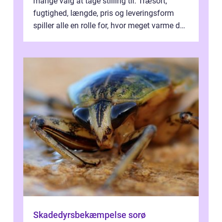
mange valg at tage stilling til. Træsort,
fugtighed, længde, pris og leveringsform
spiller alle en rolle for, hvor meget varme du
får for pengene og hvor nem...
Skadedyrsbekæmpelse sorø