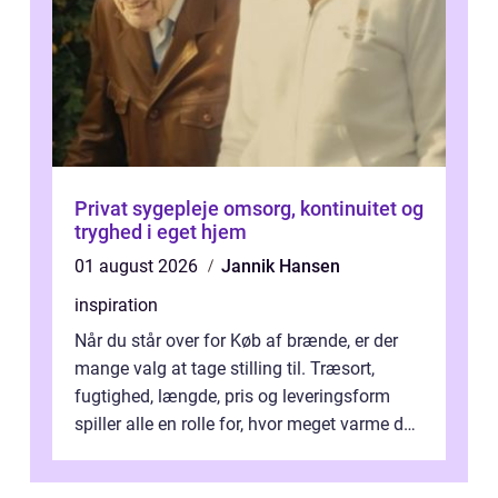
Privat sygepleje omsorg, kontinuitet og
tryghed i eget hjem
01 august 2026
Jannik Hansen
inspiration
Når du står over for Køb af brænde, er der
mange valg at tage stilling til. Træsort,
fugtighed, længde, pris og leveringsform
spiller alle en rolle for, hvor meget varme du
får for pengene og hvor nem...