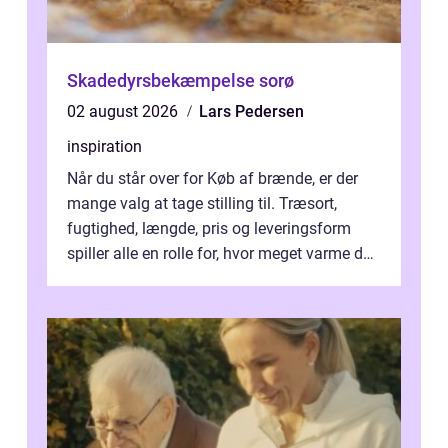
Skadedyrsbekæmpelse sorø
02 august 2026
Lars Pedersen
inspiration
Når du står over for Køb af brænde, er der
mange valg at tage stilling til. Træsort,
fugtighed, længde, pris og leveringsform
spiller alle en rolle for, hvor meget varme du
får for pengene og hvor nem...