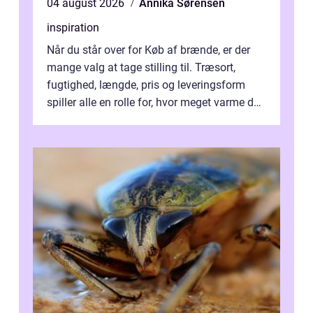
04 august 2026
Annika Sørensen
inspiration
Når du står over for Køb af brænde, er der
mange valg at tage stilling til. Træsort,
fugtighed, længde, pris og leveringsform
spiller alle en rolle for, hvor meget varme du
får for pengene og hvor nem...