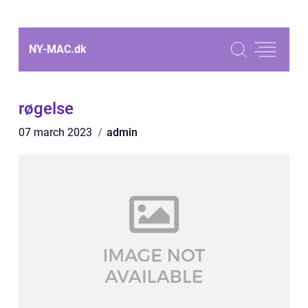
NY-MAC.
dk
røgelse
07 march 2023
admin