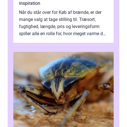
inspiration
Når du står over for Køb af brænde, er der
mange valg at tage stilling til. Træsort,
fugtighed, længde, pris og leveringsform
spiller alle en rolle for, hvor meget varme du
får for pengene og hvor nem...