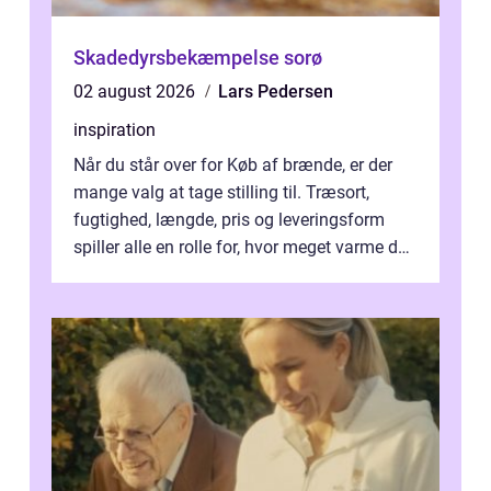
Skadedyrsbekæmpelse sorø
02 august 2026
Lars Pedersen
inspiration
Når du står over for Køb af brænde, er der
mange valg at tage stilling til. Træsort,
fugtighed, længde, pris og leveringsform
spiller alle en rolle for, hvor meget varme du
får for pengene og hvor nem...