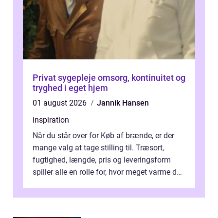
Privat sygepleje omsorg, kontinuitet og
tryghed i eget hjem
01 august 2026
Jannik Hansen
inspiration
Når du står over for Køb af brænde, er der
mange valg at tage stilling til. Træsort,
fugtighed, længde, pris og leveringsform
spiller alle en rolle for, hvor meget varme du
får for pengene og hvor nem...