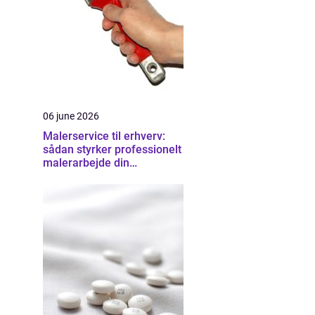
06 june 2026
Malerservice til erhverv:
sådan styrker professionelt
malerarbejde din
virksomhed