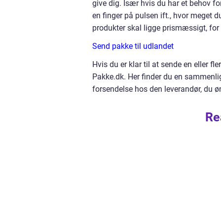
give dig. Især hvis du har et behov 
en finger på pulsen ift., hvor meget 
produkter skal ligge prismæssigt, for 
Send pakke til udlandet
Hvis du er klar til at sende en eller fl
Pakke.dk. Her finder du en sammenli
forsendelse hos den leverandør, du øn
Re