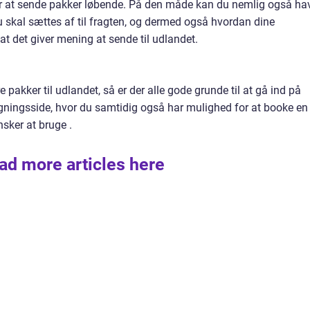
for at sende pakker løbende. På den måde kan du nemlig også ha
du skal sættes af til fragten, og dermed også hvordan dine
at det giver mening at sende til udlandet.
ere pakker til udlandet, så er der alle gode grunde til at gå ind på
gningsside, hvor du samtidig også har mulighed for at booke en
sker at bruge .
ad more articles here