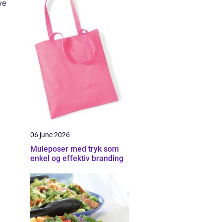
ve
06 june 2026
Muleposer med tryk som
enkel og effektiv branding