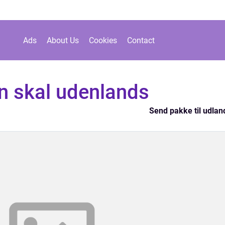
Ads
About Us
Cookies
Contact
n skal udenlands
Send pakke til udlan