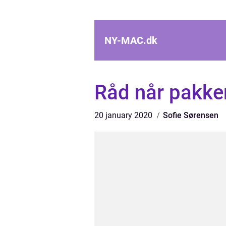
NY-MAC.
dk
Råd når pakke
20 january 2020
Sofie Sørensen