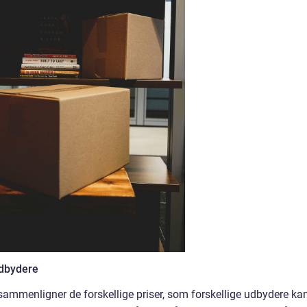
udbydere
sammenligner de forskellige priser, som forskellige udbydere ka