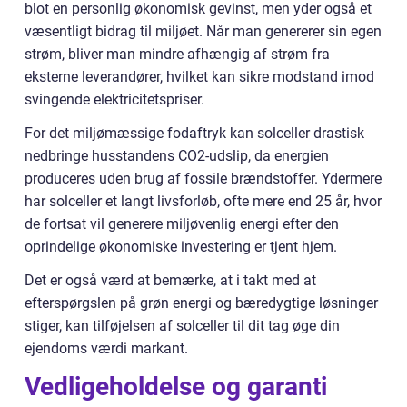
blot en personlig økonomisk gevinst, men yder også et
væsentligt bidrag til miljøet. Når man genererer sin egen
strøm, bliver man mindre afhængig af strøm fra
eksterne leverandører, hvilket kan sikre modstand imod
svingende elektricitetspriser.
For det miljømæssige fodaftryk kan solceller drastisk
nedbringe husstandens CO2-udslip, da energien
produceres uden brug af fossile brændstoffer. Ydermere
har solceller et langt livsforløb, ofte mere end 25 år, hvor
de fortsat vil generere miljøvenlig energi efter den
oprindelige økonomiske investering er tjent hjem.
Det er også værd at bemærke, at i takt med at
efterspørgslen på grøn energi og bæredygtige løsninger
stiger, kan tilføjelsen af solceller til dit tag øge din
ejendoms værdi markant.
Vedligeholdelse og garanti