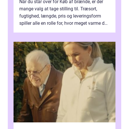
Når du står over for Køb af brænde, er der
mange valg at tage stilling til. Træsort,
fugtighed, længde, pris og leveringsform
spiller alle en rolle for, hvor meget varme du
får for pengene og hvor nem...