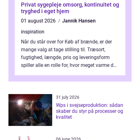
Privat sygepleje omsorg, kontinuitet og
tryghed i eget hjem
01 august 2026
Jannik Hansen
inspiration
Når du står over for Køb af brænde, er der
mange valg at tage stilling til. Træsort,
fugtighed, længde, pris og leveringsform
spiller alle en rolle for, hvor meget varme du
får for pengene og hvor nem...
31 july 2026
Wps i svejseproduktion: sådan
skaber du styr på processer og
kvalitet
06 june 2026