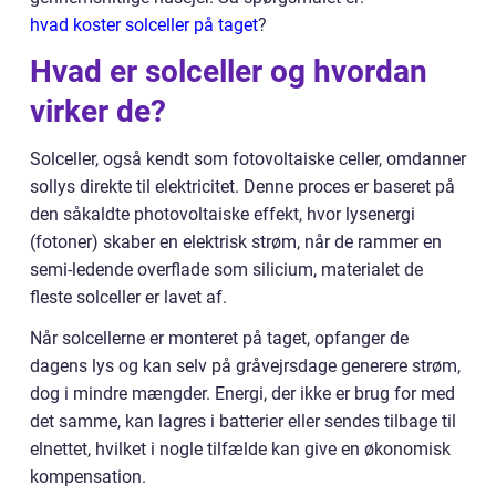
hvad koster solceller på taget
?
Hvad er solceller og hvordan
virker de?
Solceller, også kendt som fotovoltaiske celler, omdanner
sollys direkte til elektricitet. Denne proces er baseret på
den såkaldte photovoltaiske effekt, hvor lysenergi
(fotoner) skaber en elektrisk strøm, når de rammer en
semi-ledende overflade som silicium, materialet de
fleste solceller er lavet af.
Når solcellerne er monteret på taget, opfanger de
dagens lys og kan selv på gråvejrsdage generere strøm,
dog i mindre mængder. Energi, der ikke er brug for med
det samme, kan lagres i batterier eller sendes tilbage til
elnettet, hvilket i nogle tilfælde kan give en økonomisk
kompensation.