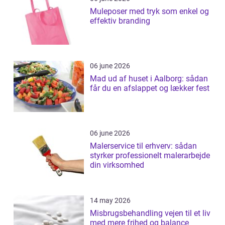
Muleposer med tryk som enkel og
effektiv branding
06 june 2026
Mad ud af huset i Aalborg: sådan
får du en afslappet og lækker fest
06 june 2026
Malerservice til erhverv: sådan
styrker professionelt malerarbejde
din virksomhed
14 may 2026
Misbrugsbehandling vejen til et liv
med mere frihed og balance