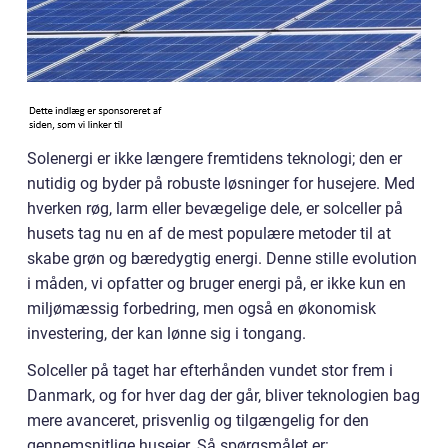
Solenergi er ikke længere fremtidens teknologi; den er
nutidig og byder på robuste løsninger for husejere. Med
hverken røg, larm eller bevægelige dele, er solceller på
husets tag nu en af de mest populære metoder til at
skabe grøn og bæredygtig energi. Denne stille evolution
i måden, vi opfatter og bruger energi på, er ikke kun en
miljømæssig forbedring, men også en økonomisk
investering, der kan lønne sig i tongang.
Solceller på taget har efterhånden vundet stor frem i
Danmark, og for hver dag der går, bliver teknologien bag
mere avanceret, prisvenlig og tilgængelig for den
gennemsnitlige husejer. Så spørgsmålet er: