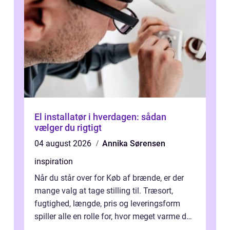
El installatør i hverdagen: sådan
vælger du rigtigt
04 august 2026
Annika Sørensen
inspiration
Når du står over for Køb af brænde, er der
mange valg at tage stilling til. Træsort,
fugtighed, længde, pris og leveringsform
spiller alle en rolle for, hvor meget varme du
får for pengene og hvor nem...