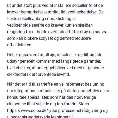
Et andet stort plus ved at installere solceller er, at de
kræver bemærkelsesværdigt lidt vedligeholdelse. De
fleste solcelleanlæg er praktisk taget
vedligeholdelsesfrie og kræver kun en sjælden
rengøring for at holde overfladen fri for støv og snavs,
som kan blokere sollyset og dermed reducere
effektiviteten.
Det er også værd at tilføje, at solceller og tilhørende
udstyr generelt kommer med langsigtede garantier,
hvilket sikrer, at anlægget bliver ved med at generere
elektricitet i det forventede levetid.
Når det er tid til at træffe en velinformeret beslutning
om integrationen af solceller på dit tag, anbefales det at
konsultere specialister, som har den nødvendige
ekspertise til at vejlede dig trin-for-trin. Siden
https://www.solee.dk/ yder professionel rådgivning og
tilbyder skræddersyede løsninger til