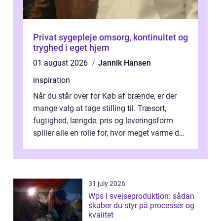
Privat sygepleje omsorg, kontinuitet og
tryghed i eget hjem
01 august 2026
Jannik Hansen
inspiration
Når du står over for Køb af brænde, er der
mange valg at tage stilling til. Træsort,
fugtighed, længde, pris og leveringsform
spiller alle en rolle for, hvor meget varme du
får for pengene og hvor nem...
31 july 2026
Wps i svejseproduktion: sådan
skaber du styr på processer og
kvalitet