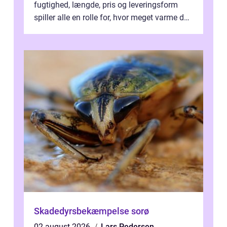
fugtighed, længde, pris og leveringsform
spiller alle en rolle for, hvor meget varme du
får for pengene og hvor nem...
Skadedyrsbekæmpelse sorø
02 august 2026
Lars Pedersen