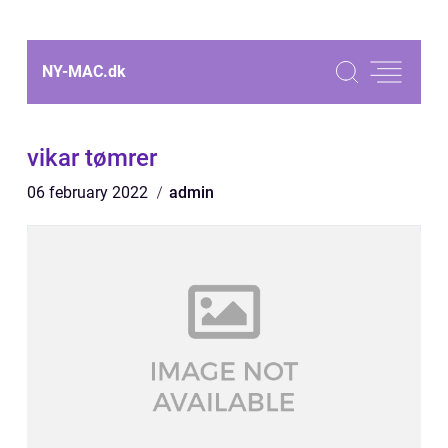
NY-MAC.
dk
vikar tømrer
06 february 2022
admin