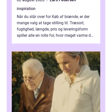
inspiration
Når du står over for Køb af brænde, er der
mange valg at tage stilling til. Træsort,
fugtighed, længde, pris og leveringsform
spiller alle en rolle for, hvor meget varme du
får for pengene og hvor nem...