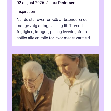
02 august 2026
Lars Pedersen
inspiration
Når du står over for Køb af brænde, er der
mange valg at tage stilling til. Træsort,
fugtighed, længde, pris og leveringsform
spiller alle en rolle for, hvor meget varme du
får for pengene og hvor nem...