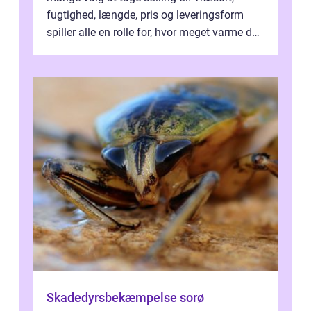
fugtighed, længde, pris og leveringsform
spiller alle en rolle for, hvor meget varme du
får for pengene og hvor nem...
Skadedyrsbekæmpelse sorø