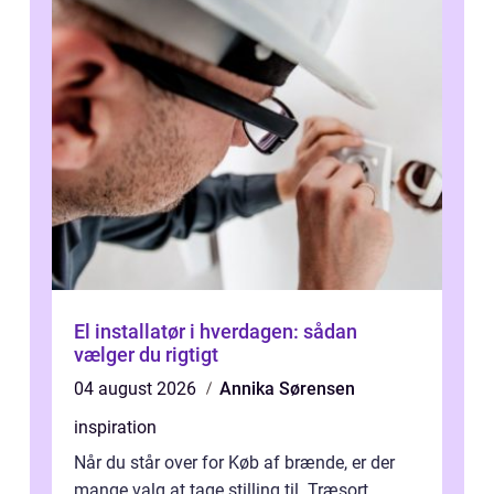
El installatør i hverdagen: sådan
vælger du rigtigt
04 august 2026
Annika Sørensen
inspiration
Når du står over for Køb af brænde, er der
mange valg at tage stilling til. Træsort,