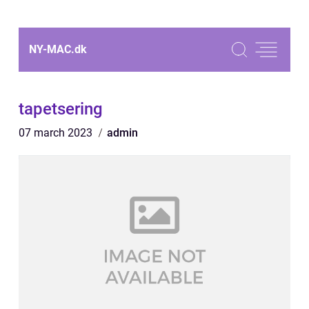
NY-MAC.
dk
tapetsering
07 march 2023
admin