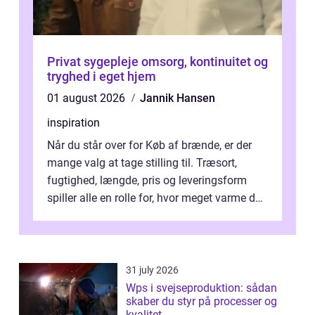
Privat sygepleje omsorg, kontinuitet og
tryghed i eget hjem
01 august 2026
Jannik Hansen
inspiration
Når du står over for Køb af brænde, er der
mange valg at tage stilling til. Træsort,
fugtighed, længde, pris og leveringsform
spiller alle en rolle for, hvor meget varme du
får for pengene og hvor nem...
31 july 2026
Wps i svejseproduktion: sådan
skaber du styr på processer og
kvalitet