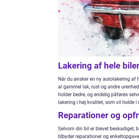
Lakering af hele bile
Når du ønsker en ny autolakering af he
al gammel lak, rust og andre urenheder
holder bedre, og endelig påføres selv
lakering i høj kvalitet, som vil holde i
Reparationer og opfr
Selvom din bil er blevet beskadiget,
tilbyder reparationer og enkeltopgav