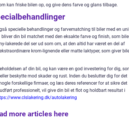
om kan friske bilen op, og give dens farve og glans tilbage.
ecialbehandlinger
 også specielle behandlinger og farvematching til biler med en un
 bliver din bil matchet med den eksakte farve og finish, som bil
n ny-lakerede del ser ud som om, at den altid har været en del af
ekstraordinære krom-lignende eller matte laktyper, som giver bil
geholdelsen af din bil, og kan være en god investering for dig, s
eller beskytte mod skader og rust. Inden du beslutter dig for det
ogle forskellige firmaer, og læs deres referencer for at sikre det
ført professionelt, vil give din bil et flot og holdbart resultat i
tps://www.clslakering.dk/autolakering
ad more articles here