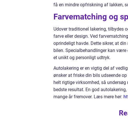
få en mindre opfriskning af lakken, s
Farvematching og sp
Udover traditionel lakering, tilbydes
farve eller design. Ved farvematching
oprindeligt havde. Dette sikrer, at di
bilen. Specialbehandlinger kan være 
et unikt og personligt udtryk.
Autolakering er en vigtig del af vedli
ønsker at friske din bils udseende op 
helt rigtige virksomhed, så undersøg n
bedste resultat. En god autolakering, ud
mange år fremover. Læs mere her:
ht
Re