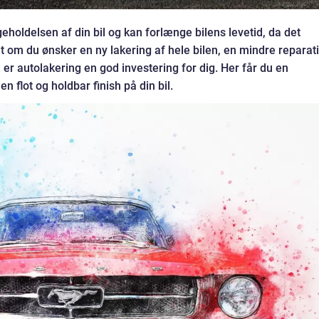
geholdelsen af din bil og kan forlænge bilens levetid, da det
t om du ønsker en ny lakering af hele bilen, en mindre reparat
, er autolakering en god investering for dig. Her får du en
n flot og holdbar finish på din bil.