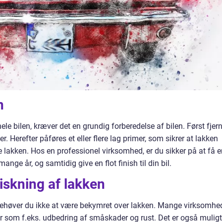
n
le bilen, kræver det en grundig forberedelse af bilen. Først fjer
. Herefter påføres et eller flere lag primer, som sikrer at lakken
e lakken. Hos en professionel virksomhed, er du sikker på at få 
 mange år, og samtidig give en flot finish til din bil.
iskning af lakken
 behøver du ikke at være bekymret over lakken. Mange virksomhe
er som f.eks. udbedring af småskader og rust. Det er også muligt