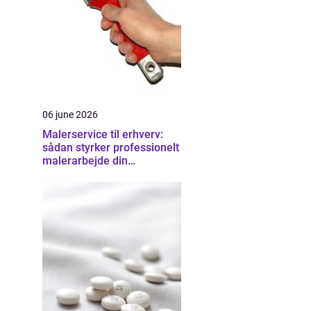
06 june 2026
Malerservice til erhverv:
sådan styrker professionelt
malerarbejde din
virksomhed