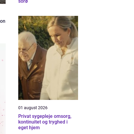
sorø
ion
01 august 2026
Privat sygepleje omsorg,
kontinuitet og tryghed i
eget hjem