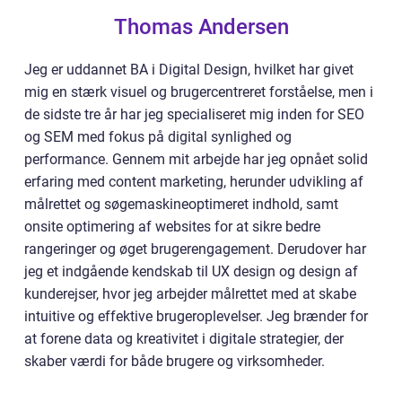
Thomas Andersen
Jeg er uddannet BA i Digital Design, hvilket har givet
mig en stærk visuel og brugercentreret forståelse, men i
de sidste tre år har jeg specialiseret mig inden for SEO
og SEM med fokus på digital synlighed og
performance. Gennem mit arbejde har jeg opnået solid
erfaring med content marketing, herunder udvikling af
målrettet og søgemaskineoptimeret indhold, samt
onsite optimering af websites for at sikre bedre
rangeringer og øget brugerengagement. Derudover har
jeg et indgående kendskab til UX design og design af
kunderejser, hvor jeg arbejder målrettet med at skabe
intuitive og effektive brugeroplevelser. Jeg brænder for
at forene data og kreativitet i digitale strategier, der
skaber værdi for både brugere og virksomheder.