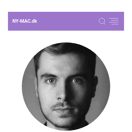
NY-MAC.
dk