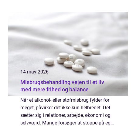
14 may 2026
Misbrugsbehandling vejen til et liv
med mere frihed og balance
Når et alkohol- eller stofmisbrug fylder for
meget, påvirker det ikke kun helbredet. Det
sætter sig i relationer, arbejde, økonomi og
selvværd. Mange forsøger at stoppe på egen
hånd, men opdager hurtigt, hvor stærk