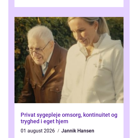
får for pengene og hvor nem...
Privat sygepleje omsorg, kontinuitet og
tryghed i eget hjem
01 august 2026
Jannik Hansen