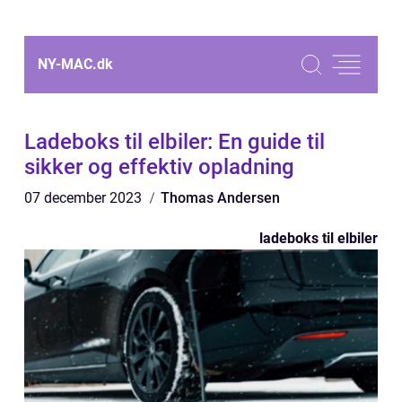
NY-MAC.
dk
Ladeboks til elbiler: En guide til
sikker og effektiv opladning
07 december 2023
Thomas Andersen
ladeboks til elbiler