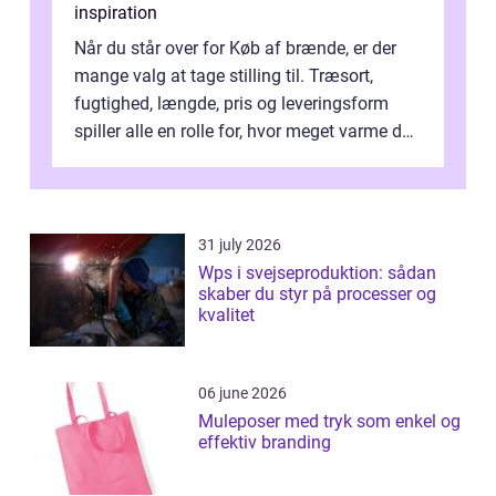
inspiration
Når du står over for Køb af brænde, er der
mange valg at tage stilling til. Træsort,
fugtighed, længde, pris og leveringsform
spiller alle en rolle for, hvor meget varme du
får for pengene og hvor nem...
31 july 2026
Wps i svejseproduktion: sådan
skaber du styr på processer og
kvalitet
06 june 2026
Muleposer med tryk som enkel og
effektiv branding