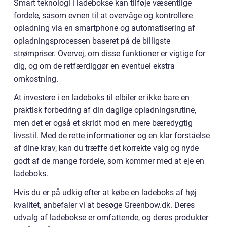
Smart teknologi i ladebokse kan tilføje væsentlige
fordele, såsom evnen til at overvåge og kontrollere
opladning via en smartphone og automatisering af
opladningsprocessen baseret på de billigste
strømpriser. Overvej, om disse funktioner er vigtige for
dig, og om de retfærdiggør en eventuel ekstra
omkostning.
At investere i en ladeboks til elbiler er ikke bare en
praktisk forbedring af din daglige opladningsrutine,
men det er også et skridt mod en mere bæredygtig
livsstil. Med de rette informationer og en klar forståelse
af dine krav, kan du træffe det korrekte valg og nyde
godt af de mange fordele, som kommer med at eje en
ladeboks.
Hvis du er på udkig efter at købe en ladeboks af høj
kvalitet, anbefaler vi at besøge Greenbow.dk. Deres
udvalg af ladebokse er omfattende, og deres produkter