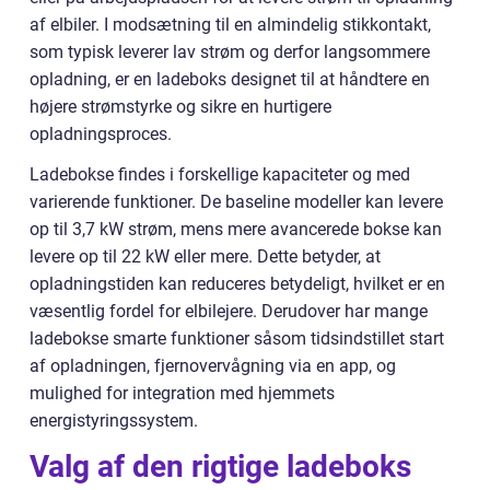
af elbiler. I modsætning til en almindelig stikkontakt,
som typisk leverer lav strøm og derfor langsommere
opladning, er en ladeboks designet til at håndtere en
højere strømstyrke og sikre en hurtigere
opladningsproces.
Ladebokse findes i forskellige kapaciteter og med
varierende funktioner. De baseline modeller kan levere
op til 3,7 kW strøm, mens mere avancerede bokse kan
levere op til 22 kW eller mere. Dette betyder, at
opladningstiden kan reduceres betydeligt, hvilket er en
væsentlig fordel for elbilejere. Derudover har mange
ladebokse smarte funktioner såsom tidsindstillet start
af opladningen, fjernovervågning via en app, og
mulighed for integration med hjemmets
energistyringssystem.
Valg af den rigtige ladeboks