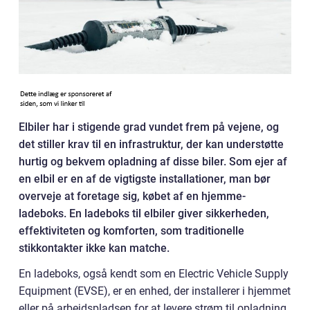
Elbiler har i stigende grad vundet frem på vejene, og
det stiller krav til en infrastruktur, der kan understøtte
hurtig og bekvem opladning af disse biler. Som ejer af
en elbil er en af de vigtigste installationer, man bør
overveje at foretage sig, købet af en hjemme-
ladeboks. En ladeboks til elbiler giver sikkerheden,
effektiviteten og komforten, som traditionelle
stikkontakter ikke kan matche.
En ladeboks, også kendt som en Electric Vehicle Supply
Equipment (EVSE), er en enhed, der installerer i hjemmet
eller på arbejdspladsen for at levere strøm til opladning