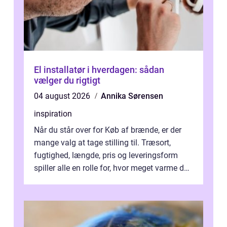
El installatør i hverdagen: sådan
vælger du rigtigt
04 august 2026
Annika Sørensen
inspiration
Når du står over for Køb af brænde, er der
mange valg at tage stilling til. Træsort,
fugtighed, længde, pris og leveringsform
spiller alle en rolle for, hvor meget varme du
får for pengene og hvor nem...