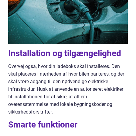
Installation og tilgængelighed
Overvej også, hvor din ladeboks skal installeres. Den
skal placeres i nærheden af hvor bilen parkeres, og der
skal være adgang til den nødvendige elektriske
infrastruktur. Husk at anvende en autoriseret elektriker
til installationen for at sikre, at alt er i
overensstemmelse med lokale bygningskoder og
sikkerhedsforskrifter.
Smarte funktioner