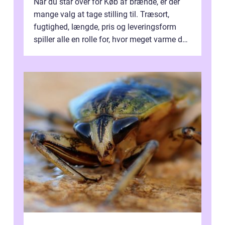
Når du står over for Køb af brænde, er der
mange valg at tage stilling til. Træsort,
fugtighed, længde, pris og leveringsform
spiller alle en rolle for, hvor meget varme du
får for pengene og hvor nem...