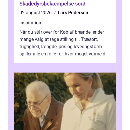
Skadedyrsbekæmpelse sorø
02 august 2026
Lars Pedersen
inspiration
Når du står over for Køb af brænde, er der
mange valg at tage stilling til. Træsort,
fugtighed, længde, pris og leveringsform
spiller alle en rolle for, hvor meget varme du
får for pengene og hvor nem...