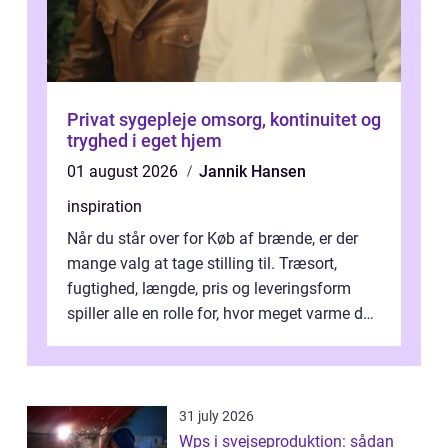
Privat sygepleje omsorg, kontinuitet og
tryghed i eget hjem
01 august 2026
Jannik Hansen
inspiration
Når du står over for Køb af brænde, er der
mange valg at tage stilling til. Træsort,
fugtighed, længde, pris og leveringsform
spiller alle en rolle for, hvor meget varme du
får for pengene og hvor nem...
31 july 2026
Wps i svejseproduktion: sådan