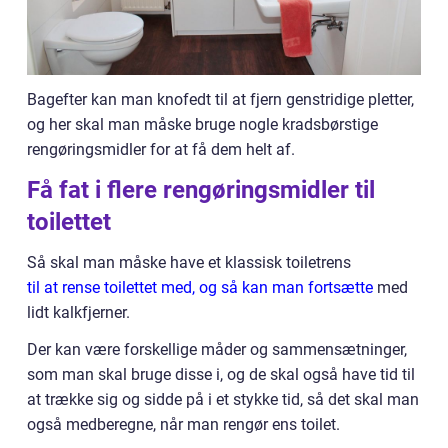
Bagefter kan man knofedt til at fjern genstridige pletter,
og her skal man måske bruge nogle kradsbørstige
rengøringsmidler for at få dem helt af.
Få fat i flere rengøringsmidler til
toilettet
Så skal man måske have et klassisk toiletrens
til at rense toilettet med, og så kan man fortsætte
med
lidt kalkfjerner.
Der kan være forskellige måder og sammensætninger,
som man skal bruge disse i, og de skal også have tid til
at trække sig og sidde på i et stykke tid, så det skal man
også medberegne, når man rengør ens toilet.