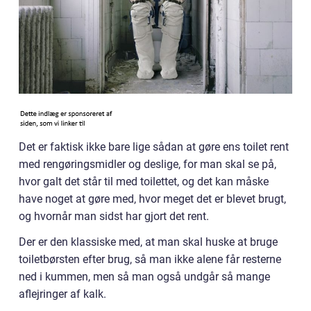
Det er faktisk ikke bare lige sådan at gøre ens toilet rent
med rengøringsmidler og deslige, for man skal se på,
hvor galt det står til med toilettet, og det kan måske
have noget at gøre med, hvor meget det er blevet brugt,
og hvornår man sidst har gjort det rent.
Der er den klassiske med, at man skal huske at bruge
toiletbørsten efter brug, så man ikke alene får resterne
ned i kummen, men så man også undgår så mange
aflejringer af kalk.