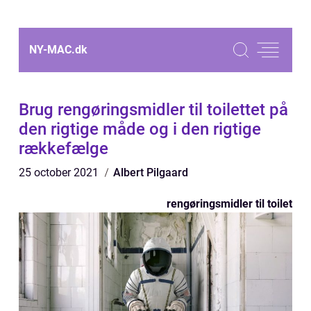
NY-MAC.
dk
Brug rengøringsmidler til toilettet på
den rigtige måde og i den rigtige
rækkefælge
25 october 2021
Albert Pilgaard
rengøringsmidler til toilet