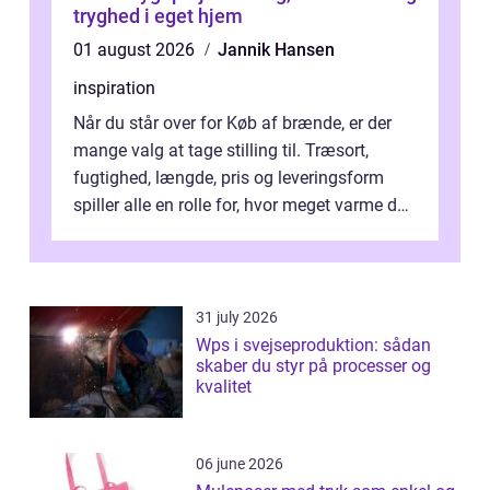
tryghed i eget hjem
01 august 2026
Jannik Hansen
inspiration
Når du står over for Køb af brænde, er der
mange valg at tage stilling til. Træsort,
fugtighed, længde, pris og leveringsform
spiller alle en rolle for, hvor meget varme du
får for pengene og hvor nem...
31 july 2026
Wps i svejseproduktion: sådan
skaber du styr på processer og
kvalitet
06 june 2026