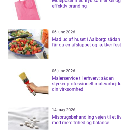
Muleposer med tryk som enkel og
effektiv branding
06 june 2026
Mad ud af huset i Aalborg: sådan
får du en afslappet og lækker fest
06 june 2026
Malerservice til erhverv: sådan
styrker professionelt malerarbejde
din virksomhed
14 may 2026
Misbrugsbehandling vejen til et liv
med mere frihed og balance