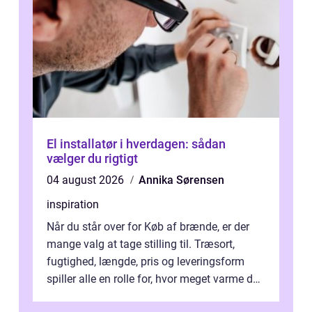
El installatør i hverdagen: sådan
vælger du rigtigt
04 august 2026
Annika Sørensen
inspiration
Når du står over for Køb af brænde, er der
mange valg at tage stilling til. Træsort,
fugtighed, længde, pris og leveringsform
spiller alle en rolle for, hvor meget varme du
får for pengene og hvor nem...