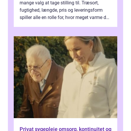
mange valg at tage stilling til. Træsort,
fugtighed, længde, pris og leveringsform
spiller alle en rolle for, hvor meget varme du
får for pengene og hvor nem...
Privat sygepleje omsorg, kontinuitet og