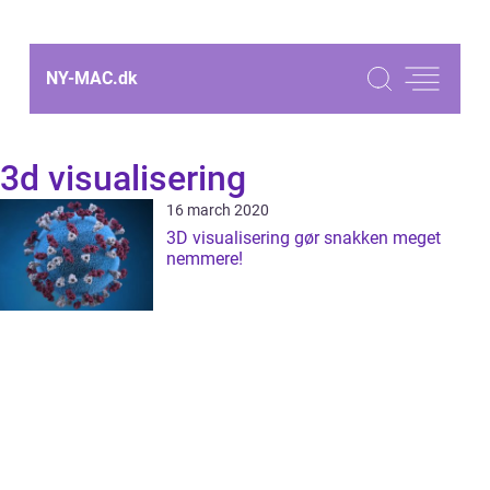
NY-MAC.
dk
3d visualisering
16 march 2020
3D visualisering gør snakken meget
nemmere!