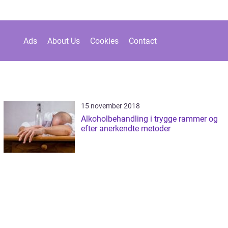
Ads
About Us
Cookies
Contact
15 november 2018
Alkoholbehandling i trygge rammer og
efter anerkendte metoder