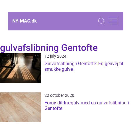
NY-MAC.
dk
gulvafslibning Gentofte
12 july 2024
Gulvafslibning i Gentofte: En genvej til
smukke gulve
22 october 2020
Forny dit trægulv med en gulvafslibning i
Gentofte