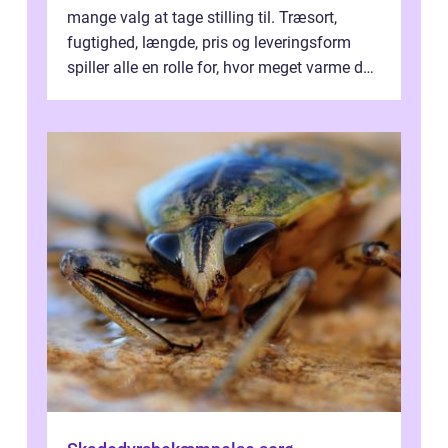
mange valg at tage stilling til. Træsort,
fugtighed, længde, pris og leveringsform
spiller alle en rolle for, hvor meget varme du
får for pengene og hvor nem...