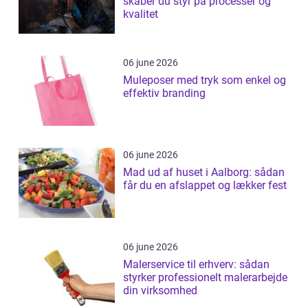
skaber du styr på processer og
kvalitet
06 june 2026
Muleposer med tryk som enkel og
effektiv branding
06 june 2026
Mad ud af huset i Aalborg: sådan
får du en afslappet og lækker fest
06 june 2026
Malerservice til erhverv: sådan
styrker professionelt malerarbejde
din virksomhed