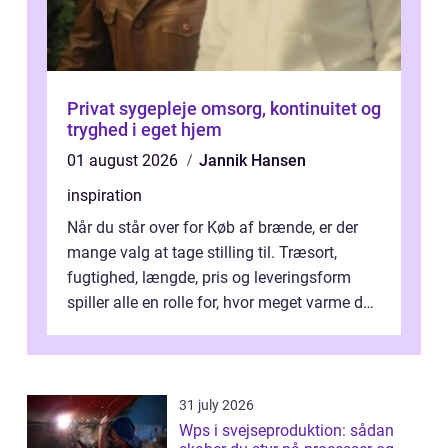
Privat sygepleje omsorg, kontinuitet og
tryghed i eget hjem
01 august 2026
Jannik Hansen
inspiration
Når du står over for Køb af brænde, er der
mange valg at tage stilling til. Træsort,
fugtighed, længde, pris og leveringsform
spiller alle en rolle for, hvor meget varme du
får for pengene og hvor nem...
31 july 2026
Wps i svejseproduktion: sådan