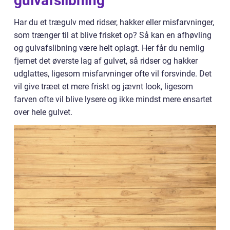
gulvafslibning
Har du et trægulv med ridser, hakker eller misfarvninger,
som trænger til at blive frisket op? Så kan en afhøvling
og gulvafslibning være helt oplagt. Her får du nemlig
fjernet det øverste lag af gulvet, så ridser og hakker
udglattes, ligesom misfarvninger ofte vil forsvinde. Det
vil give træet et mere friskt og jævnt look, ligesom
farven ofte vil blive lysere og ikke mindst mere ensartet
over hele gulvet.