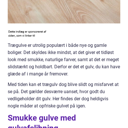
Trægulve er utrolig populært i både nye og gamle
boliger. Det skyldes ikke mindst, at det giver et tidløst
look med smukke, naturlige farver, samt at det er meget
slidstærkt og holdbart. Derfor er det et gulv, du kan have
glæde af i mange år fremover.
Med tiden kan et trægulv dog blive slidt og misfarvet at
se på. Det gælder desværre uanset, hvor godt du
vedligeholder dit gulv. Her findes der dog heldigvis
nogle måder at opfriske gulvet på igen.
Smukke gulve med