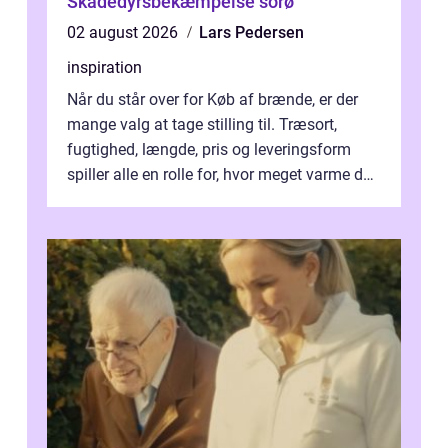
Skadedyrsbekæmpelse sorø
02 august 2026
Lars Pedersen
inspiration
Når du står over for Køb af brænde, er der
mange valg at tage stilling til. Træsort,
fugtighed, længde, pris og leveringsform
spiller alle en rolle for, hvor meget varme du
får for pengene og hvor nem...