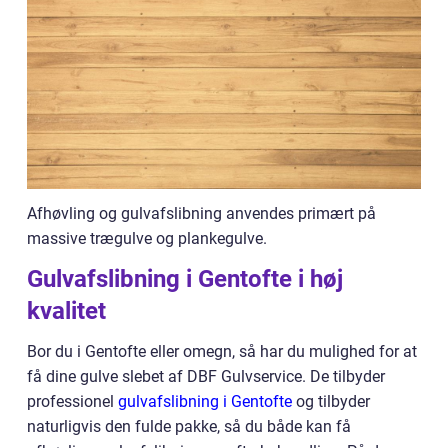
Afhøvling og gulvafslibning anvendes primært på
massive trægulve og plankegulve.
Gulvafslibning i Gentofte i høj
kvalitet
Bor du i Gentofte eller omegn, så har du mulighed for at
få dine gulve slebet af DBF Gulvservice. De tilbyder
professionel
gulvafslibning i Gentofte
og tilbyder
naturligvis den fulde pakke, så du både kan få