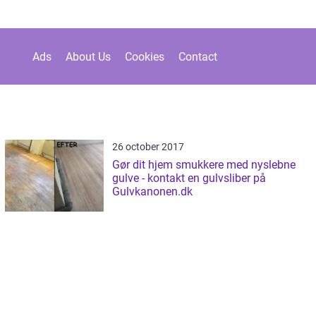
Ads
About Us
Cookies
Contact
26 october 2017
Gør dit hjem smukkere med nyslebne
gulve - kontakt en gulvsliber på
Gulvkanonen.dk