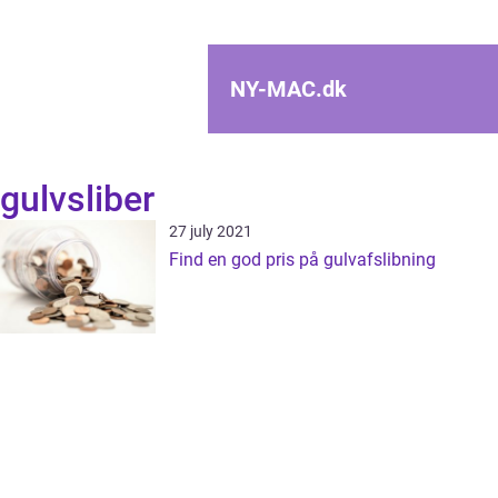
NY-MAC.
dk
gulvsliber
27 july 2021
Find en god pris på gulvafslibning