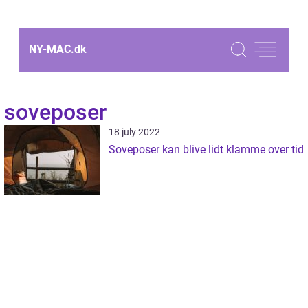
NY-MAC.
dk
soveposer
18 july 2022
Soveposer kan blive lidt klamme over tid