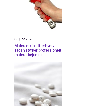
06 june 2026
Malerservice til erhverv:
sådan styrker professionelt
malerarbejde din
virksomhed