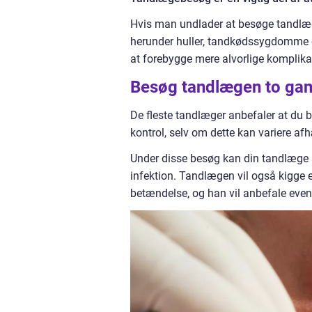
Hvis man undlader at besøge tandlæg
herunder huller, tandkødssygdomme o
at forebygge mere alvorlige komplikat
Besøg tandlægen to gan
De fleste tandlæger anbefaler at du
kontrol, selv om dette kan variere af
Under disse besøg kan din tandlæge r
infektion. Tandlægen vil også kigge
betændelse, og han vil anbefale even