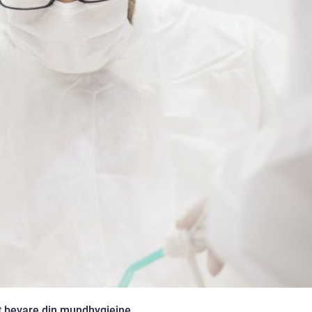
t bevare din mundhygiejne.