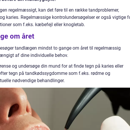
en regelmæssigt, kan det føre til en række tandproblemer,
g karies. Regelmæssige kontrolundersøgelser er også vigtige f
ioner som f.eks. kæbefejl eller knogletab.
ge om året
 besøger tandlægen mindst to gange om året til regelmæssig
hængigt af dine individuelle behov.
ense og undersøge din mund for at finde tegn på karies eller
 efter tegn på tandkødssygdomme som f.eks. rødme og
tuelle nødvendige behandlinger.