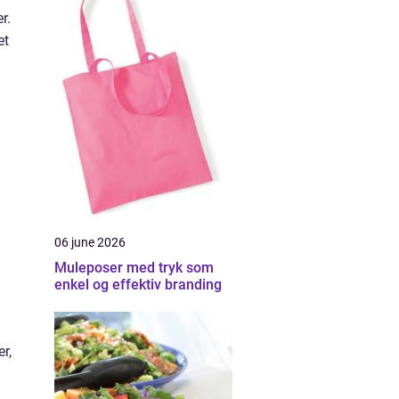
r.
et
06 june 2026
Muleposer med tryk som
enkel og effektiv branding
r,