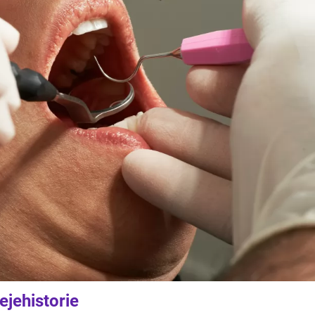
ejehistorie