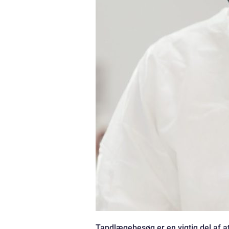
Tandlægebesøg er en vigtig del af a