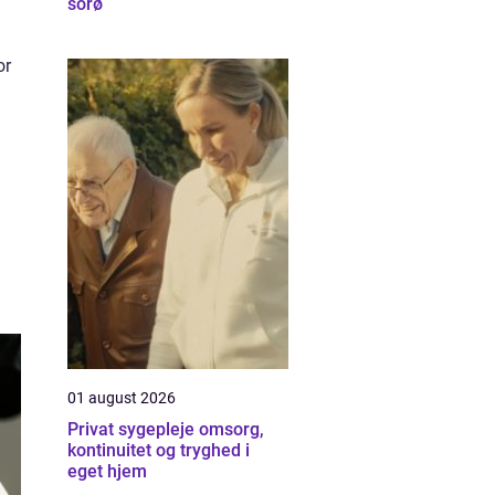
sorø
or
01 august 2026
Privat sygepleje omsorg,
kontinuitet og tryghed i
eget hjem