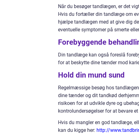
Når du besøger tandlægen, er det vig
Hvis du fortæller din tandlæge om even
hjælpe tandlægen med at give dig den
eventuelle symptomer på smerte elle
Forebyggende behandli
Din tandlæge kan også foreslå forebyg
for at beskytte dine tænder mod karie
Hold din mund sund
Regelmæssige besøg hos tandlægen er
dine tænder og dit tandkød derhjem
risikoen for at udvikle dyre og ubeha
kontrolundersøgelser for at bevare et
Hvis du mangler en god tandlæge, ell
kan du kigge her:
http://www.tandbri