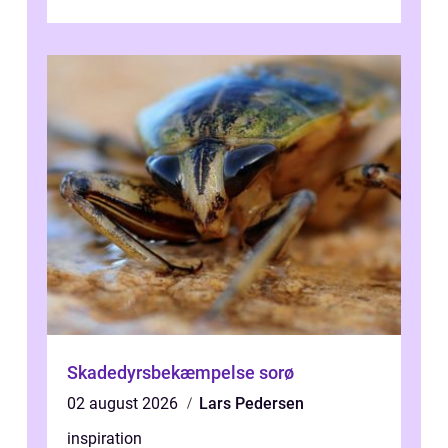
får for pengene og hvor nem...
Skadedyrsbekæmpelse sorø
02 august 2026
Lars Pedersen
inspiration