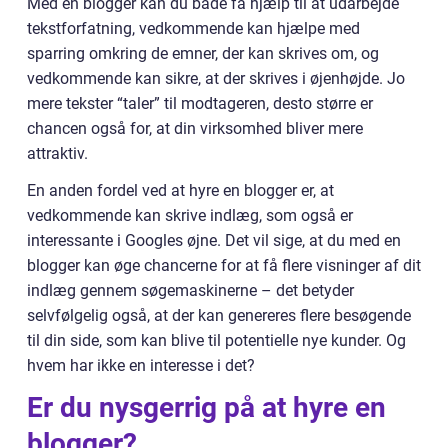
Med en blogger kan du både få hjælp til at udarbejde
tekstforfatning, vedkommende kan hjælpe med
sparring omkring de emner, der kan skrives om, og
vedkommende kan sikre, at der skrives i øjenhøjde. Jo
mere tekster “taler” til modtageren, desto større er
chancen også for, at din virksomhed bliver mere
attraktiv.
En anden fordel ved at hyre en blogger er, at
vedkommende kan skrive indlæg, som også er
interessante i Googles øjne. Det vil sige, at du med en
blogger kan øge chancerne for at få flere visninger af dit
indlæg gennem søgemaskinerne – det betyder
selvfølgelig også, at der kan genereres flere besøgende
til din side, som kan blive til potentielle nye kunder. Og
hvem har ikke en interesse i det?
Er du nysgerrig på at hyre en
blogger?