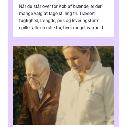
Når du står over for Køb af brænde, er der
mange valg at tage stilling til. Træsort,
fugtighed, længde, pris og leveringsform
spiller alle en rolle for, hvor meget varme du
får for pengene og hvor nem...