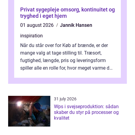
Privat sygepleje omsorg, kontinuitet og
tryghed i eget hjem
01 august 2026
Jannik Hansen
inspiration
Når du står over for Køb af brænde, er der
mange valg at tage stilling til. Træsort,
fugtighed, længde, pris og leveringsform
spiller alle en rolle for, hvor meget varme du
får for pengene og hvor nem...
31 july 2026
Wps i svejseproduktion: sådan
skaber du styr på processer og
kvalitet