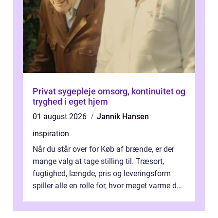
Privat sygepleje omsorg, kontinuitet og
tryghed i eget hjem
01 august 2026
Jannik Hansen
inspiration
Når du står over for Køb af brænde, er der
mange valg at tage stilling til. Træsort,
fugtighed, længde, pris og leveringsform
spiller alle en rolle for, hvor meget varme du
får for pengene og hvor nem...