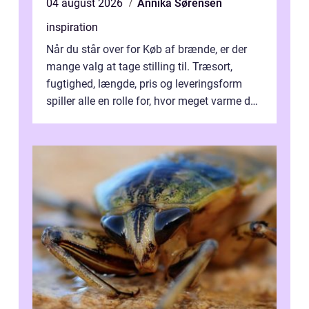
04 august 2026
Annika Sørensen
inspiration
Når du står over for Køb af brænde, er der
mange valg at tage stilling til. Træsort,
fugtighed, længde, pris og leveringsform
spiller alle en rolle for, hvor meget varme du
får for pengene og hvor nem...