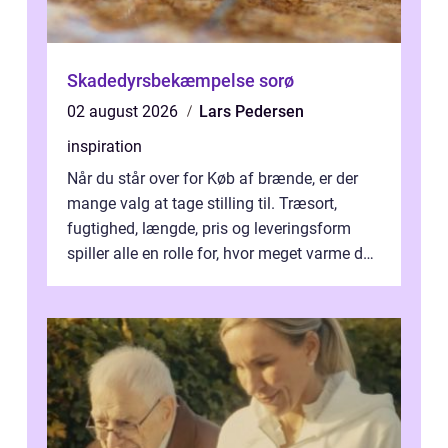
Skadedyrsbekæmpelse sorø
02 august 2026
Lars Pedersen
inspiration
Når du står over for Køb af brænde, er der
mange valg at tage stilling til. Træsort,
fugtighed, længde, pris og leveringsform
spiller alle en rolle for, hvor meget varme du
får for pengene og hvor nem...