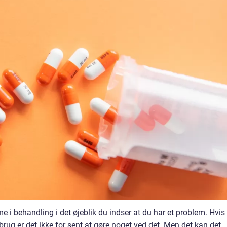
me i behandling i det øjeblik du indser at du har et problem. Hvis
isbrug er det ikke for sent at gøre noget ved det. Men det kan det