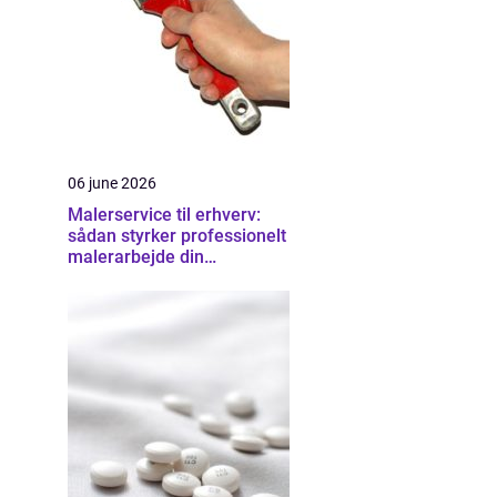
06 june 2026
Malerservice til erhverv:
sådan styrker professionelt
malerarbejde din
virksomhed