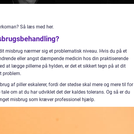
enarkoman? Så læs med her.
isbrugsbehandling?
it misbrug nærmer sig et problematisk niveau. Hvis du på et
lindrende eller angst dæmpende medicin hos din praktiserende
d at lægge pillerne på hylden, er det et sikkert tegn på at dit
et problem.
rug af piller eskalerer, fordi der stedse skal mere og mere til for
 tale om at du har udviklet det der kaldes tolerans. Og så er du
inget misbrug som kræver professionel hjælp.