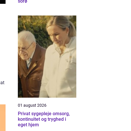
sorø
 at
01 august 2026
Privat sygepleje omsorg,
kontinuitet og tryghed i
eget hjem