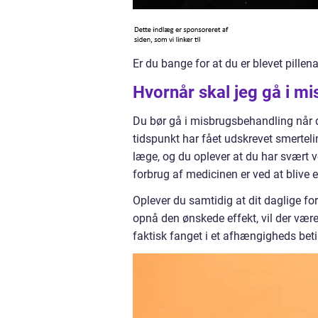
Er du bange for at du er blevet pill
Hvornår skal jeg gå i m
Du bør gå i misbrugsbehandling når d
tidspunkt har fået udskrevet smerte
læge, og du oplever at du har svært ve
forbrug af medicinen er ved at blive 
Oplever du samtidig at dit daglige forb
opnå den ønskede effekt, vil der være
faktisk fanget i et afhængigheds bet