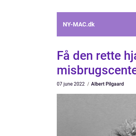
NY-MAC.
dk
Få den rette hj
misbrugscente
07 june 2022
Albert Pilgaard