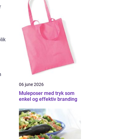
r
lik
n
06 june 2026
Muleposer med tryk som
enkel og effektiv branding