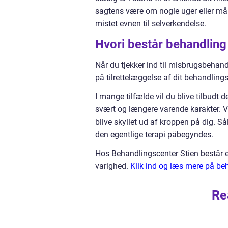
sagtens være om nogle uger eller mån
mistet evnen til selverkendelse.
Hvori består behandling
Når du tjekker ind til misbrugsbehan
på tilrettelæggelse af dit behandlings
I mange tilfælde vil du blive tilbudt d
svært og længere varende karakter. V
blive skyllet ud af kroppen på dig. 
den egentlige terapi påbegyndes.
Hos Behandlingscenter Stien består e
varighed.
Klik ind og læs mere på be
Re