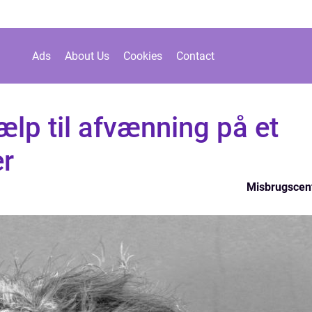
Ads
About Us
Cookies
Contact
ælp til afvænning på et
r
Misbrugscen