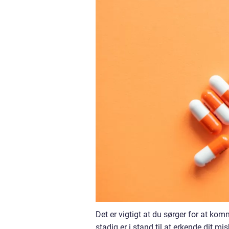
Det er vigtigt at du sørger for at kom
stadig er i stand til at erkende dit m