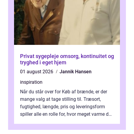
Privat sygepleje omsorg, kontinuitet og
tryghed i eget hjem
01 august 2026
Jannik Hansen
inspiration
Når du står over for Køb af brænde, er der
mange valg at tage stilling til. Træsort,
fugtighed, længde, pris og leveringsform
spiller alle en rolle for, hvor meget varme du
får for pengene og hvor nem...