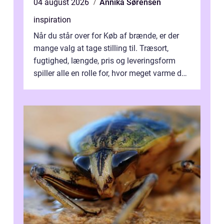
04 august 2026
Annika Sørensen
inspiration
Når du står over for Køb af brænde, er der
mange valg at tage stilling til. Træsort,
fugtighed, længde, pris og leveringsform
spiller alle en rolle for, hvor meget varme du
får for pengene og hvor nem...