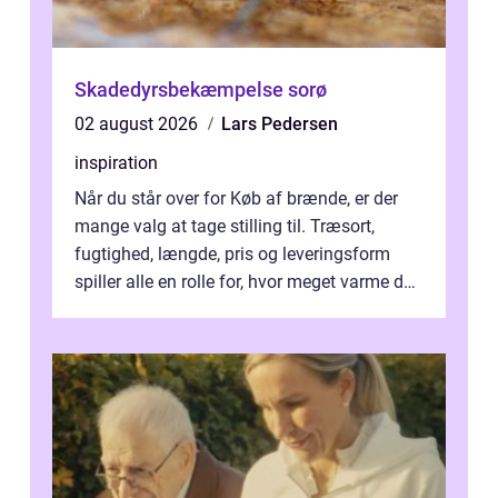
Skadedyrsbekæmpelse sorø
02 august 2026
Lars Pedersen
inspiration
Når du står over for Køb af brænde, er der
mange valg at tage stilling til. Træsort,
fugtighed, længde, pris og leveringsform
spiller alle en rolle for, hvor meget varme du
får for pengene og hvor nem...