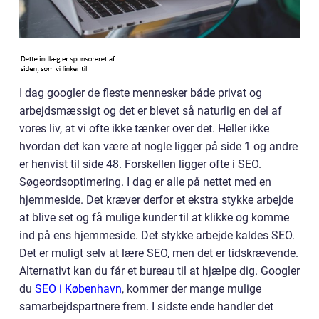
I dag googler de fleste mennesker både privat og
arbejdsmæssigt og det er blevet så naturlig en del af
vores liv, at vi ofte ikke tænker over det. Heller ikke
hvordan det kan være at nogle ligger på side 1 og andre
er henvist til side 48. Forskellen ligger ofte i SEO.
Søgeordsoptimering. I dag er alle på nettet med en
hjemmeside. Det kræver derfor et ekstra stykke arbejde
at blive set og få mulige kunder til at klikke og komme
ind på ens hjemmeside. Det stykke arbejde kaldes SEO.
Det er muligt selv at lære SEO, men det er tidskrævende.
Alternativt kan du får et bureau til at hjælpe dig. Googler
du
SEO i København
, kommer der mange mulige
samarbejdspartnere frem. I sidste ende handler det