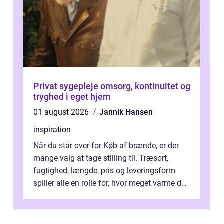
Privat sygepleje omsorg, kontinuitet og
tryghed i eget hjem
01 august 2026
Jannik Hansen
inspiration
Når du står over for Køb af brænde, er der
mange valg at tage stilling til. Træsort,
fugtighed, længde, pris og leveringsform
spiller alle en rolle for, hvor meget varme du
får for pengene og hvor nem...