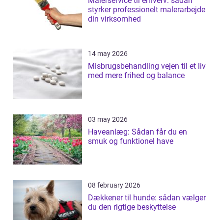
Malerservice til erhverv: sådan
styrker professionelt malerarbejde
din virksomhed
14 may 2026
Misbrugsbehandling vejen til et liv
med mere frihed og balance
03 may 2026
Haveanlæg: Sådan får du en
smuk og funktionel have
08 february 2026
Dækkener til hunde: sådan vælger
du den rigtige beskyttelse