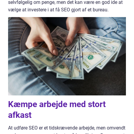
selvfølgelig om penge, men det kan være en god ide at
vælge at investere i at få SEO gjort af et bureau.
Kæmpe arbejde med stort
afkast
At udføre SEO er et tidskrævende arbejde, men omvendt