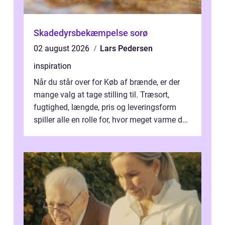
Skadedyrsbekæmpelse sorø
02 august 2026
Lars Pedersen
inspiration
Når du står over for Køb af brænde, er der
mange valg at tage stilling til. Træsort,
fugtighed, længde, pris og leveringsform
spiller alle en rolle for, hvor meget varme du
får for pengene og hvor nem...