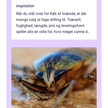
inspiration
Når du står over for Køb af brænde, er der
mange valg at tage stilling til. Træsort,
fugtighed, længde, pris og leveringsform
spiller alle en rolle for, hvor meget varme du
får for pengene og hvor nem...