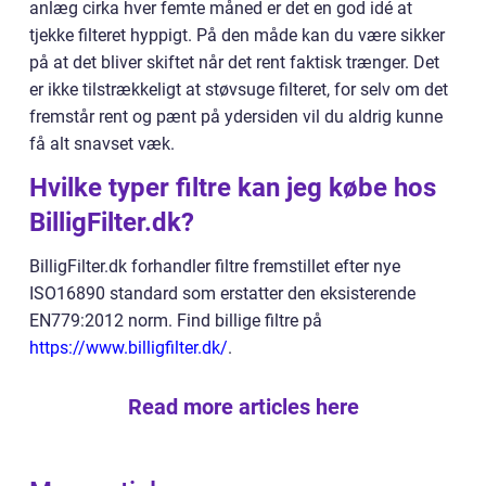
anlæg cirka hver femte måned er det en god idé at
tjekke filteret hyppigt. På den måde kan du være sikker
på at det bliver skiftet når det rent faktisk trænger. Det
er ikke tilstrækkeligt at støvsuge filteret, for selv om det
fremstår rent og pænt på ydersiden vil du aldrig kunne
få alt snavset væk.
Hvilke typer filtre kan jeg købe hos
BilligFilter.dk?
BilligFilter.dk forhandler filtre fremstillet efter nye
ISO16890 standard som erstatter den eksisterende
EN779:2012 norm. Find billige filtre på
https://www.billigfilter.dk/
.
Read more articles here