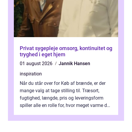
Privat sygepleje omsorg, kontinuitet og
tryghed i eget hjem
01 august 2026
Jannik Hansen
inspiration
Når du står over for Køb af brænde, er der
mange valg at tage stilling til. Træsort,
fugtighed, længde, pris og leveringsform
spiller alle en rolle for, hvor meget varme du
får for pengene og hvor nem...