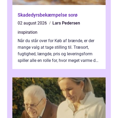
Skadedyrsbekæmpelse sorø
02 august 2026
Lars Pedersen
inspiration
Når du står over for Køb af brænde, er der
mange valg at tage stilling til. Træsort,
fugtighed, længde, pris og leveringsform
spiller alle en rolle for, hvor meget varme du
får for pengene og hvor nem...