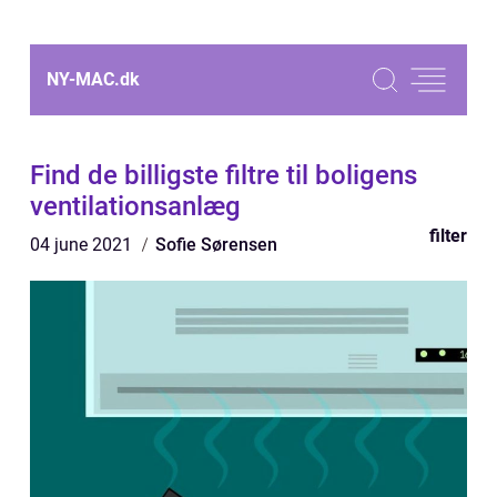
NY-MAC.
dk
Find de billigste filtre til boligens
ventilationsanlæg
filter
04 june 2021
Sofie Sørensen