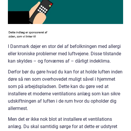
I Danmark døjer en stor del af befolkningen med allergi
eller kroniske problemer med luftvejene. Disse tilstande
kan skyldes – og forværres af – dårligt indeklima.
Derfor bør du gøre hvad du kan for at holde luften inden
døre så ren som overhovedet muligt såvel i hjemmet
som på arbejdspladsen. Dette kan du gøre ved at
installere et moderne ventilations anlæg som kan sikre
udskiftningen af luften i de rum hvor du opholder dig
allermest.
Men det er ikke nok blot at installere et ventilations
anlæg. Du skal samtidig sørge for at dette er udstyret