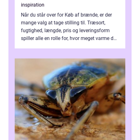
inspiration
Når du står over for Køb af brænde, er der
mange valg at tage stilling til. Træsort,
fugtighed, længde, pris og leveringsform
spiller alle en rolle for, hvor meget varme du
får for pengene og hvor nem...