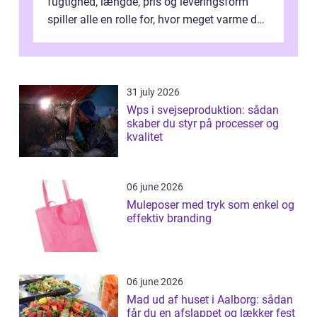
fugtighed, længde, pris og leveringsform
spiller alle en rolle for, hvor meget varme du
får for pengene og hvor nem...
31 july 2026
Wps i svejseproduktion: sådan
skaber du styr på processer og
kvalitet
06 june 2026
Muleposer med tryk som enkel og
effektiv branding
06 june 2026
Mad ud af huset i Aalborg: sådan
får du en afslappet og lækker fest