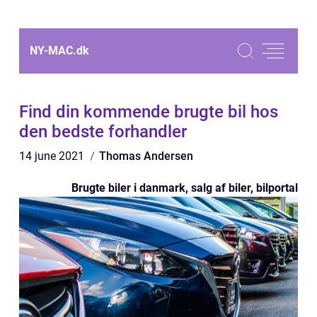
NY-MAC.
dk
Find din kommende brugte bil hos
den bedste forhandler
14 june 2021
Thomas Andersen
Brugte biler i danmark, salg af biler, bilportal