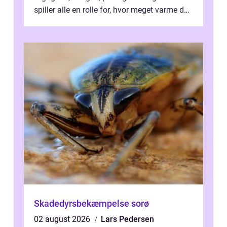
spiller alle en rolle for, hvor meget varme du
får for pengene og hvor nem...
Skadedyrsbekæmpelse sorø
02 august 2026
Lars Pedersen