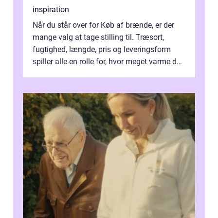
inspiration
Når du står over for Køb af brænde, er der
mange valg at tage stilling til. Træsort,
fugtighed, længde, pris og leveringsform
spiller alle en rolle for, hvor meget varme du
får for pengene og hvor nem...