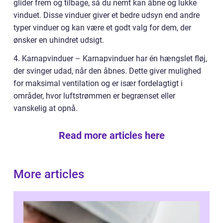
glider frem og tilbage, så du nemt kan åbne og lukke
vinduet. Disse vinduer giver et bedre udsyn end andre
typer vinduer og kan være et godt valg for dem, der
ønsker en uhindret udsigt.
4. Karnapvinduer – Karnapvinduer har én hængslet fløj,
der svinger udad, når den åbnes. Dette giver mulighed
for maksimal ventilation og er især fordelagtigt i
områder, hvor luftstrømmen er begrænset eller
vanskelig at opnå.
Read more articles here
More articles