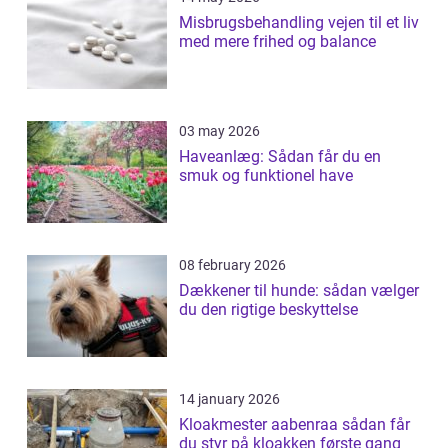
Misbrugsbehandling vejen til et liv
med mere frihed og balance
03 may 2026
Haveanlæg: Sådan får du en
smuk og funktionel have
08 february 2026
Dækkener til hunde: sådan vælger
du den rigtige beskyttelse
14 january 2026
Kloakmester aabenraa sådan får
du styr på kloakken første gang