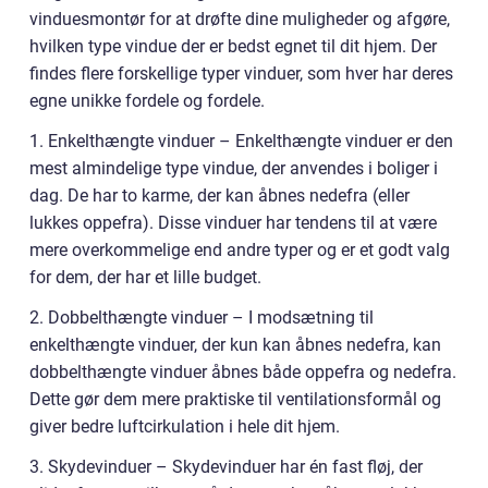
vinduesmontør for at drøfte dine muligheder og afgøre,
hvilken type vindue der er bedst egnet til dit hjem. Der
findes flere forskellige typer vinduer, som hver har deres
egne unikke fordele og fordele.
1. Enkelthængte vinduer – Enkelthængte vinduer er den
mest almindelige type vindue, der anvendes i boliger i
dag. De har to karme, der kan åbnes nedefra (eller
lukkes oppefra). Disse vinduer har tendens til at være
mere overkommelige end andre typer og er et godt valg
for dem, der har et lille budget.
2. Dobbelthængte vinduer – I modsætning til
enkelthængte vinduer, der kun kan åbnes nedefra, kan
dobbelthængte vinduer åbnes både oppefra og nedefra.
Dette gør dem mere praktiske til ventilationsformål og
giver bedre luftcirkulation i hele dit hjem.
3. Skydevinduer – Skydevinduer har én fast fløj, der