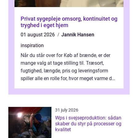
Privat sygepleje omsorg, kontinuitet og
tryghed i eget hjem
01 august 2026
Jannik Hansen
inspiration
Når du står over for Køb af brænde, er der
mange valg at tage stilling til. Træsort,
fugtighed, længde, pris og leveringsform
spiller alle en rolle for, hvor meget varme du
får for pengene og hvor nem...
31 july 2026
Wps i svejseproduktion: sådan
skaber du styr på processer og
kvalitet