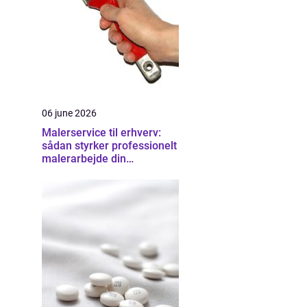
06 june 2026
Malerservice til erhverv:
sådan styrker professionelt
malerarbejde din
virksomhed