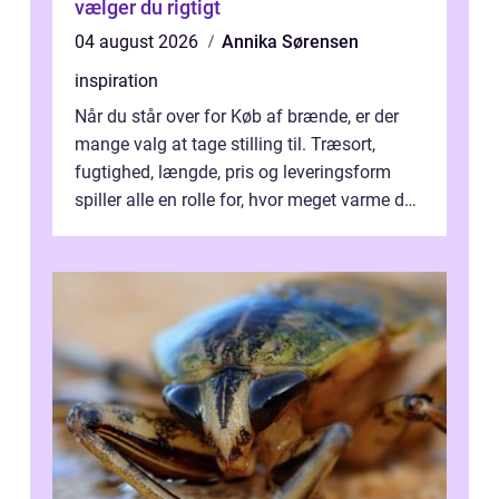
vælger du rigtigt
04 august 2026
Annika Sørensen
inspiration
Når du står over for Køb af brænde, er der
mange valg at tage stilling til. Træsort,
fugtighed, længde, pris og leveringsform
spiller alle en rolle for, hvor meget varme du
får for pengene og hvor nem...