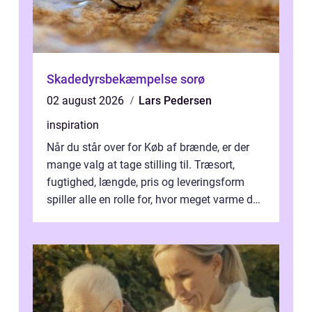
Skadedyrsbekæmpelse sorø
02 august 2026
Lars Pedersen
inspiration
Når du står over for Køb af brænde, er der
mange valg at tage stilling til. Træsort,
fugtighed, længde, pris og leveringsform
spiller alle en rolle for, hvor meget varme du
får for pengene og hvor nem...