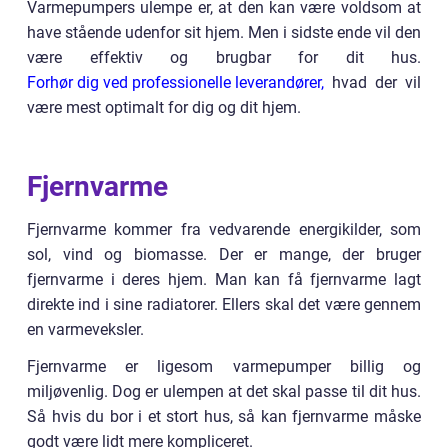
Varmepumpers ulempe er, at den kan være voldsom at
have stående udenfor sit hjem. Men i sidste ende vil den
være effektiv og brugbar for dit hus.
Forhør dig ved professionelle leverandører,
hvad der vil
være mest optimalt for dig og dit hjem.
Fjernvarme
Fjernvarme kommer fra vedvarende energikilder, som
sol, vind og biomasse. Der er mange, der bruger
fjernvarme i deres hjem. Man kan få fjernvarme lagt
direkte ind i sine radiatorer. Ellers skal det være gennem
en varmeveksler.
Fjernvarme er ligesom varmepumper billig og
miljøvenlig. Dog er ulempen at det skal passe til dit hus.
Så hvis du bor i et stort hus, så kan fjernvarme måske
godt være lidt mere kompliceret.