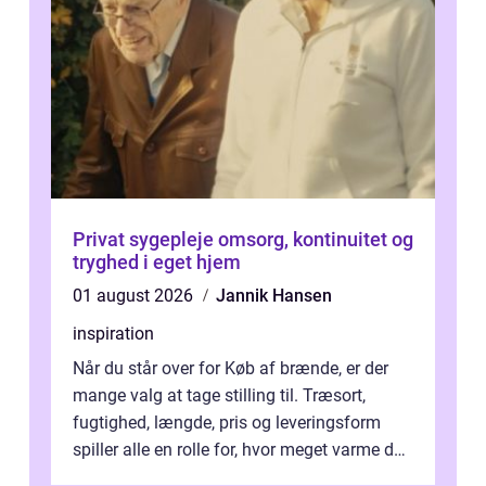
Privat sygepleje omsorg, kontinuitet og
tryghed i eget hjem
01 august 2026
Jannik Hansen
inspiration
Når du står over for Køb af brænde, er der
mange valg at tage stilling til. Træsort,
fugtighed, længde, pris og leveringsform
spiller alle en rolle for, hvor meget varme du
får for pengene og hvor nem...