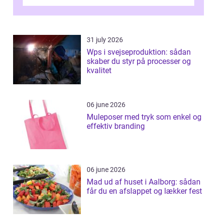
får for pengene og hvor nem...
31 july 2026
Wps i svejseproduktion: sådan
skaber du styr på processer og
kvalitet
06 june 2026
Muleposer med tryk som enkel og
effektiv branding
06 june 2026
Mad ud af huset i Aalborg: sådan
får du en afslappet og lækker fest