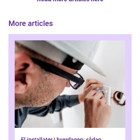
More articles
El installatør i hverdagen: sådan