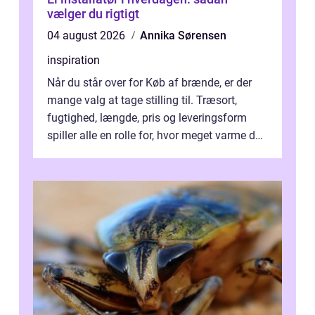
vælger du rigtigt
04 august 2026
Annika Sørensen
inspiration
Når du står over for Køb af brænde, er der
mange valg at tage stilling til. Træsort,
fugtighed, længde, pris og leveringsform
spiller alle en rolle for, hvor meget varme du
får for pengene og hvor nem...