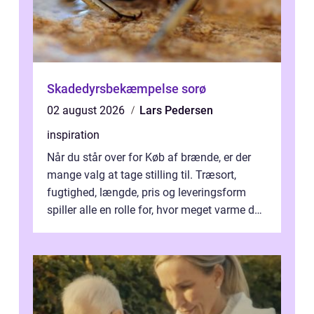
Skadedyrsbekæmpelse sorø
02 august 2026
Lars Pedersen
inspiration
Når du står over for Køb af brænde, er der
mange valg at tage stilling til. Træsort,
fugtighed, længde, pris og leveringsform
spiller alle en rolle for, hvor meget varme du
får for pengene og hvor nem...