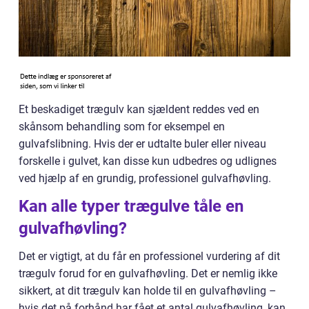
Et beskadiget trægulv kan sjældent reddes ved en
skånsom behandling som for eksempel en
gulvafslibning. Hvis der er udtalte buler eller niveau
forskelle i gulvet, kan disse kun udbedres og udlignes
ved hjælp af en grundig, professionel gulvafhøvling.
Kan alle typer trægulve tåle en
gulvafhøvling?
Det er vigtigt, at du får en professionel vurdering af dit
trægulv forud for en gulvafhøvling. Det er nemlig ikke
sikkert, at dit trægulv kan holde til en gulvafhøvling –
hvis det på forhånd har fået et antal gulvafhøvling, kan