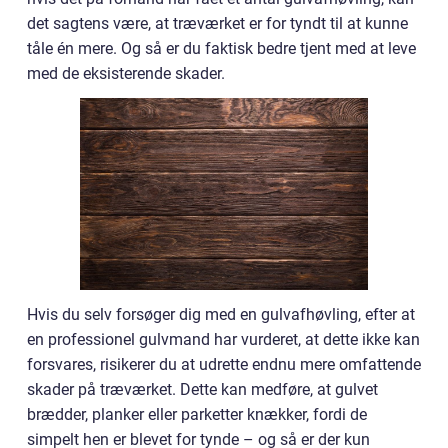
det sagtens være, at træværket er for tyndt til at kunne
tåle én mere. Og så er du faktisk bedre tjent med at leve
med de eksisterende skader.
Hvis du selv forsøger dig med en gulvafhøvling, efter at
en professionel gulvmand har vurderet, at dette ikke kan
forsvares, risikerer du at udrette endnu mere omfattende
skader på træværket. Dette kan medføre, at gulvet
brædder, planker eller parketter knækker, fordi de
simpelt hen er blevet for tynde – og så er der kun